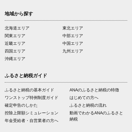
地域から探す
北海道エリア
東北エリア
関東エリア
中部エリア
近畿エリア
中国エリア
四国エリア
九州エリア
沖縄エリア
ふるさと納税ガイド
ふるさと納税の基本ガイド
ANAのふるさと納税の特徴
ワンストップ特例制度ガイド
はじめての方へ
確定申告のしかた
ふるさと納税の流れ
控除上限額シミュレーション
動画でわかるANAのふるさと
納税
年金受給者・自営業者の方へ