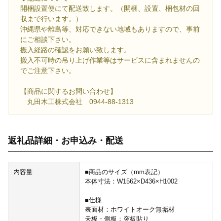
開梱設置便にて配送致します。（開梱、設置、梱包材の回
収まで行います。）
沖縄県や離島等、対応できない地域もありますので、事前
にご相談下さい。
搬入経路の確認をお願い致します。
搬入不可時の吊り上げ作業等はサービスに含まれませんの
でご注意下さい。
【商品に関するお問い合わせ】
丸田木工株式会社 0944-88-1313
返礼品詳細・お申込み・配送
内容量
■商品のサイズ（mm表記）
本体寸法：W1562×D436×H1002
■仕様
表面材：ホワイトオーク無垢材
天板・側板：突板貼り