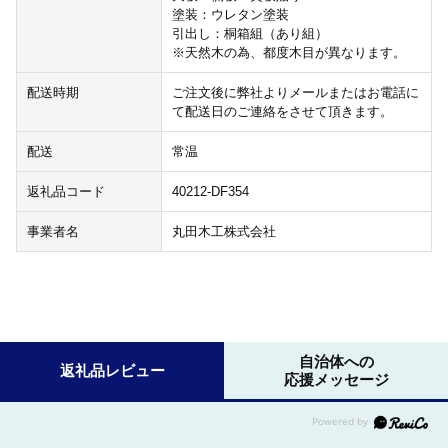
塗装：ウレタン塗装
引出し：桐箱組（あり組）
※天然木の為、都度木目が異なります。
配送時期
ご注文後に弊社よりメールまたはお電話に
て配送日のご連絡をさせて頂きます。
配送
常温
返礼品コード
40212-DF354
事業者名
丸田木工株式会社
自治体への
返礼品レビュー
応援メッセージ