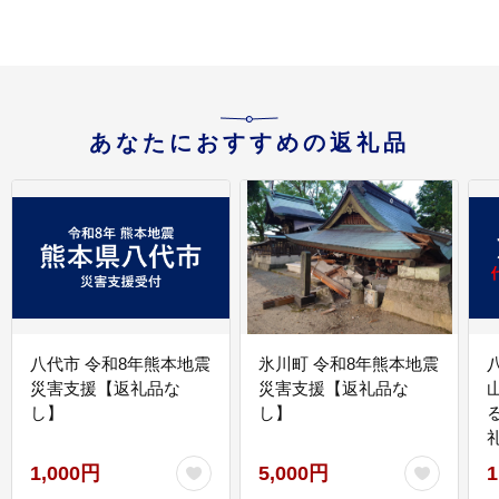
あなたにおすすめの返礼品
八代市 令和8年熊本地震
氷川町 令和8年熊本地震
災害支援【返礼品な
災害支援【返礼品な
し】
し】
1,000円
5,000円
1