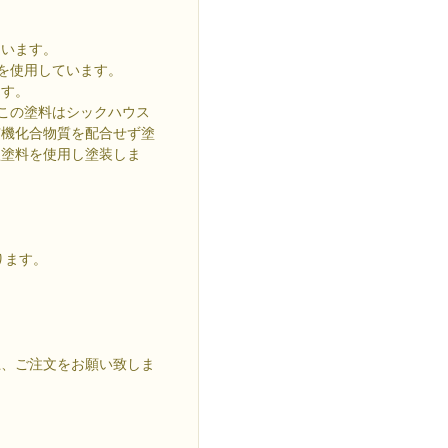
ています。
を使用しています。
ます。
この塗料はシックハウス
有機化合物質を配合せず塗
型塗料を使用し塗装しま
ります。
上、ご注文をお願い致しま