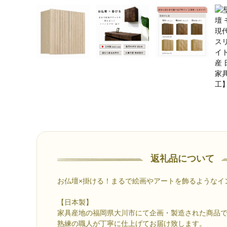
返礼品について
お仏壇×掛ける！まるで絵画やアートを飾るようなイ
【日本製】
家具産地の福岡県大川市にて企画・製造された商品
熟練の職人が丁寧に仕上げてお届け致します。