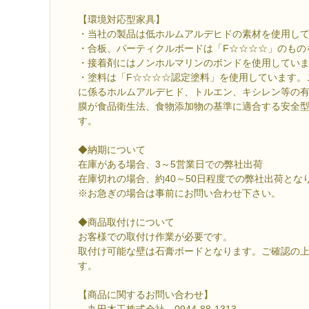
【環境対応型家具】
・当社の製品は低ホルムアルデヒドの素材を使用し
・合板、パーティクルボードは「F☆☆☆☆」のもの
・接着剤にはノンホルマリンのボンドを使用してい
・塗料は「F☆☆☆☆認定塗料」を使用しています。
に係るホルムアルデヒド、トルエン、キシレン等の
膜が食品衛生法、食物添加物の基準に適合する安全
す。
◆納期について
在庫がある場合、3～5営業日での弊社出荷
在庫切れの場合、約40～50日程度での弊社出荷とな
※お急ぎの場合は事前にお問い合わせ下さい。
◆商品取付けについて
お客様での取付け作業が必要です。
取付け可能な壁は石膏ボードとなります。ご確認の
す。
【商品に関するお問い合わせ】