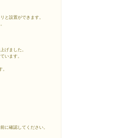
キリと設置ができます。
た。
仕上げました。
しています。
す。
入前に確認してください。