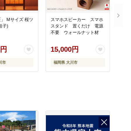
」 Mサイズ 桜ツ
スマホスピーカー スマホ
組子)
スタンド 置くだけ 電源
不要 ウォールナット材
0円
15,000円
川市
福岡県 大川市