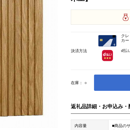
クレ
カー
d払
決済方法
在庫：
○
返礼品詳細・お申込み・
内容量
■商品の