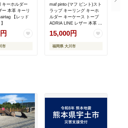
 キーホルダー
maf pinto (マフ ピント)スト
ザー 本革 キーリ
ラップ キーリング キーホ
 airtag 【レッド
ルダー キーケース トープ
ク】
ADRIA LINE レザー 本革 日
本製
0円
15,000円
川市
福岡県 大川市