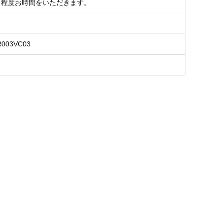
月程度お時間をいただきます。
R003VC03