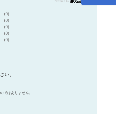
(0)
(0)
(0)
(0)
(0)
ださい。
のではありません。