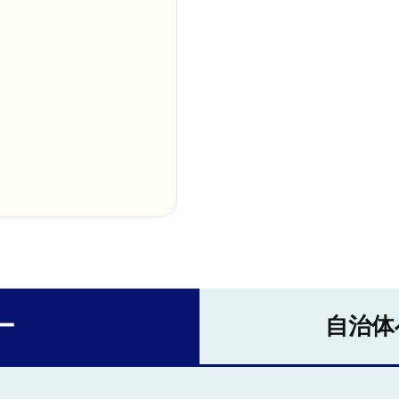
ー
自治体