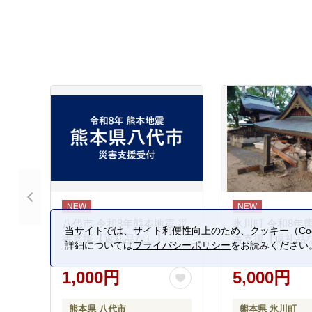
八代市 令和8年熊本地震 災
氷川町 令和8年
当サイトでは、サイト利便性向上のため、クッキー（Coo
害支援【返礼品なし】
害支援【返礼品
詳細については
プライバシーポリシー
をお読みください
1,000円
5,000円
熊本県 八代市
熊本県 氷川町