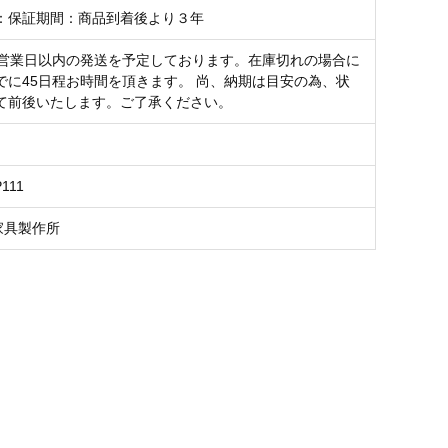
：保証期間：商品到着後より３年
0営業日以内の発送を予定しております。在庫切れの場合に
でに45日程お時間を頂きます。 尚、納期は目安の為、状
て前後いたします。ご了承ください。
P111
家具製作所