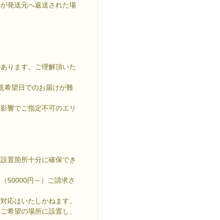
品が発送元へ返送された場
があります。ご理解頂いた
送希望日でのお届けが難
する影響でご指定不可のエリ
・設置箇所十分に確保でき
50000円～）ご請求さ
ご対応はいたしかねます。
てご希望の場所に設置し、