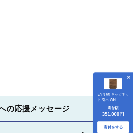
ENN 60 キャビネッ
ト 引出 WN
への応援メッセージ
寄付額
351,000円
寄付をする