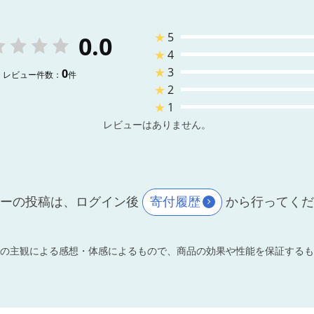
★
5
0.0
★
4
★
3
0
レビュー件数：
件
★
2
★
1
レビューはありません。
ーの投稿は、ログイン後
寄付履歴
から行ってく
の主観による感想・体感によるもので、商品の効果や性能を保証するも