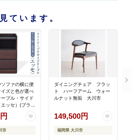
見ています。
やソファの横に便
ダイニングチェア フラッ
サイズと色が選べ
ト ハーフアーム ウォー
テーブル・サイド
ルナット無垢 大川市
エッセ）(ブラウ
cm)
0円
149,500円
川市
福岡県 大川市