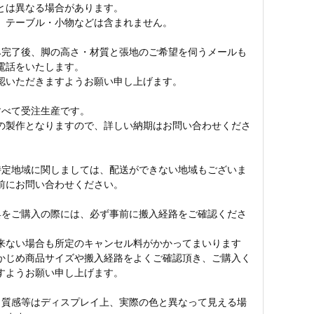
とは異なる場合があります。
、テーブル・小物などは含まれません。
み完了後、脚の高さ・材質と張地のご希望を伺うメールも
電話をいたします。
認いただきますようお願い申し上げます。
すべて受注生産です。
の製作となりますので、詳しい納期はお問い合わせくださ
特定地域に関しましては、配送ができない地域もございま
前にお問い合わせください。
具をご購入の際には、必ず事前に搬入経路をご確認くださ
来ない場合も所定のキャンセル料がかかってまいります
かじめ商品サイズや搬入経路をよくご確認頂き、ご購入く
すようお願い申し上げます。
、質感等はディスプレイ上、実際の色と異なって見える場