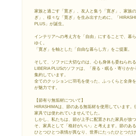
家族と過ごす「寛ぎ」、友人と集う「寛ぎ」、家族
ぎ」、様々な「寛ぎ」を生み出すために、「HIRASHIM
PLUS」が誕生。
インテリアへの考え方を「自由」にすることで、暮
ゆく。
「寛ぎ」を軸とした「自由な暮らし方」をご提案。
そして、ソファに大切なのは、心も身体も委ねられ
LIBERIA PLUSのソファは、「座る・眠る・寄り
集約しています。
全てのクッションに羽毛を使った、ふっくらと全身
が魅力です。
【節有り無垢材について】
HIRASHIMAは、節のある無垢材を使用しています
家具では使われていませんでした。
しかし、私たちは、節が上手に配置された家具が放
そ、家具として「格好がいい」と考えます。節のあ
ひとつひとつ表情が異なり、世界にたったひとつだ