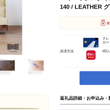
140 / LEATHER
寄
クレ
カー
d払
決済方法
返礼品詳細・お申込み・