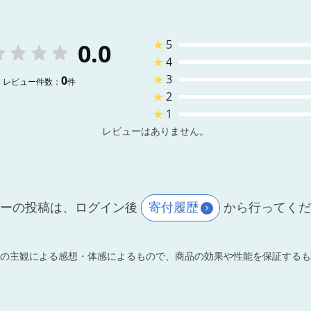
★
5
0.0
★
4
★
3
0
レビュー件数：
件
★
2
★
1
レビューはありません。
ーの投稿は、ログイン後
寄付履歴
から行ってく
の主観による感想・体感によるもので、商品の効果や性能を保証するも