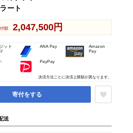
 グラート
2,047,500円
付額
ジット
ANA Pay
Amazon
ド
Pay
い
PayPay
決済方法ごとに決済上限額が異なります。
寄付をする
配送
お気に入り登録