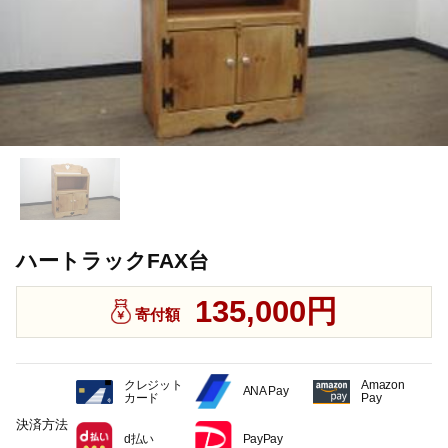
ハートラックFAX台
135,000円
寄付額
クレジット
Amazon
ANA Pay
カード
Pay
決済方法
d払い
PayPay