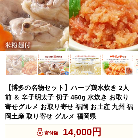
【博多の名物セット】ハーブ鶏水炊き 2人
前 ＆ 辛子明太子 切子 450g 水炊き お取り
寄せグルメ お取り寄せ 福岡 お土産 九州 福
岡土産 取り寄せ グルメ 福岡県
14,000円
寄付額