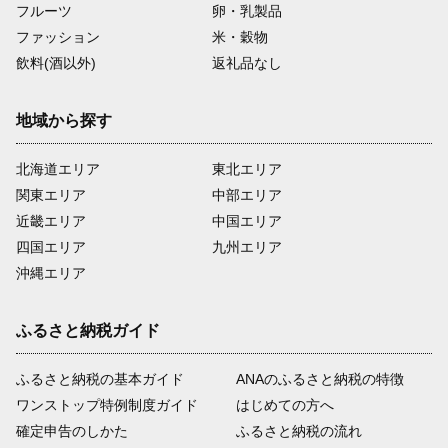
フルーツ
卵・乳製品
ファッション
米・穀物
飲料(酒以外)
返礼品なし
地域から探す
北海道エリア
東北エリア
関東エリア
中部エリア
近畿エリア
中国エリア
四国エリア
九州エリア
沖縄エリア
ふるさと納税ガイド
ふるさと納税の基本ガイド
ANAのふるさと納税の特徴
ワンストップ特例制度ガイド
はじめての方へ
確定申告のしかた
ふるさと納税の流れ