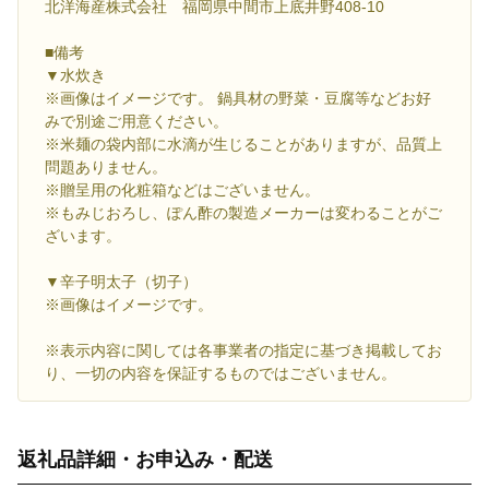
北洋海産株式会社 福岡県中間市上底井野408-10
■備考
▼水炊き
※画像はイメージです。 鍋具材の野菜・豆腐等などお好
みで別途ご用意ください。
※米麺の袋内部に水滴が生じることがありますが、品質上
問題ありません。
※贈呈用の化粧箱などはございません。
※もみじおろし、ぽん酢の製造メーカーは変わることがご
ざいます。
▼辛子明太子（切子）
※画像はイメージです。
※表示内容に関しては各事業者の指定に基づき掲載してお
り、一切の内容を保証するものではございません。
返礼品詳細・お申込み・配送