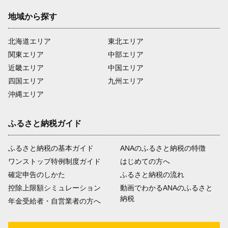
地域から探す
北海道エリア
東北エリア
関東エリア
中部エリア
近畿エリア
中国エリア
四国エリア
九州エリア
沖縄エリア
ふるさと納税ガイド
ふるさと納税の基本ガイド
ANAのふるさと納税の特徴
ワンストップ特例制度ガイド
はじめての方へ
確定申告のしかた
ふるさと納税の流れ
控除上限額シミュレーション
動画でわかるANAのふるさと
納税
年金受給者・自営業者の方へ