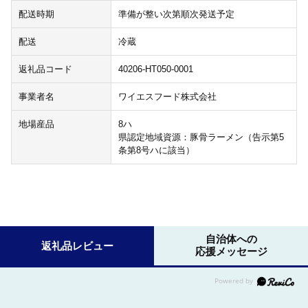
配送時期
準備が整い次第順次発送予定
配送
冷蔵
返礼品コード
40206-HT050-0001
事業者名
ワイエスフード株式会社
地場産品
8ハ
県認定地域資源：豚骨ラーメン（告示第5
条第8号ハに該当）
自治体への
返礼品レビュー
応援メッセージ