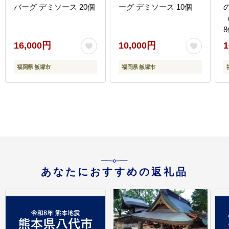
バーグ デミソース 20個
ーグ デミソース 10個
16,000円
10,000円
1
福岡県 飯塚市
福岡県 飯塚市
あなたにおすすめの返礼品