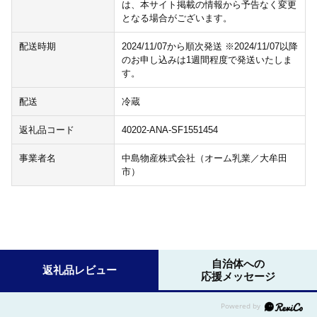
は、本サイト掲載の情報から予告なく変更
となる場合がございます。
配送時期
2024/11/07から順次発送 ※2024/11/07以降
のお申し込みは1週間程度で発送いたしま
す。
配送
冷蔵
返礼品コード
40202-ANA-SF1551454
事業者名
中島物産株式会社（オーム乳業／大牟田
市）
自治体への
返礼品レビュー
応援メッセージ