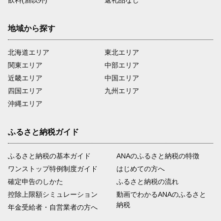
飲料(酒以外)
返礼品なし
地域から探す
北海道エリア
東北エリア
関東エリア
中部エリア
近畿エリア
中国エリア
四国エリア
九州エリア
沖縄エリア
ふるさと納税ガイド
ふるさと納税の基本ガイド
ANAのふるさと納税の特徴
ワンストップ特例制度ガイド
はじめての方へ
確定申告のしかた
ふるさと納税の流れ
控除上限額シミュレーション
動画でわかるANAのふるさと
納税
年金受給者・自営業者の方へ