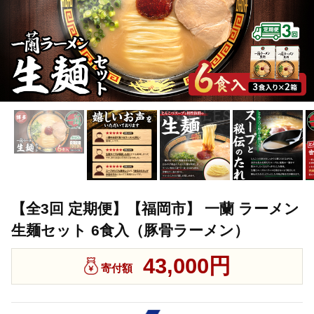
【全3回 定期便】【福岡市】 一蘭 ラーメン
生麺セット 6食入（豚骨ラーメン）
43,000円
寄付額