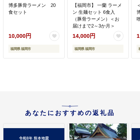
博多豚骨ラーメン 20
【福岡市】 一蘭 ラーメ
食セット
ン 生麺セット 6食入
（豚骨ラーメン）＜お
届けまで2～3か月＞
10,000円
14,000円
1
福岡県 福岡市
福岡県 福岡市
あなたにおすすめの返礼品