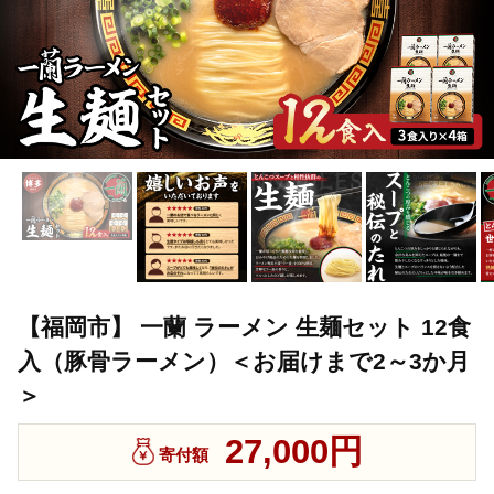
【福岡市】 一蘭 ラーメン 生麺セット 12食
入（豚骨ラーメン）＜お届けまで2～3か月
＞
27,000円
寄付額