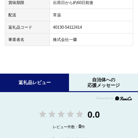
賞味期限
出荷日から約60日前後
配送
常温
返礼品コード
40130-54112414
事業者名
株式会社一蘭
自治体への
返礼品レビュー
応援メッセージ
0.0
0
レビュー件数：
件