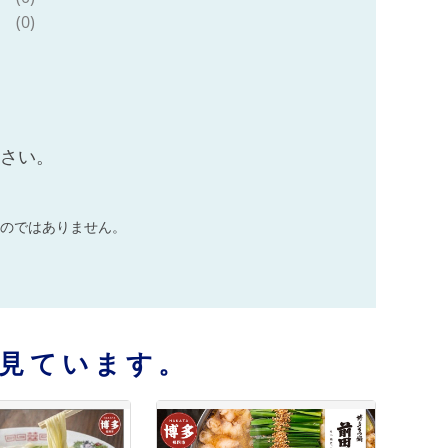
(0)
ださい。
のではありません。
見ています。