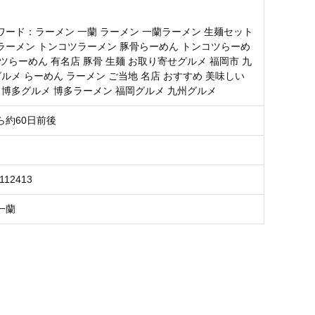
ワード：ラーメン 一蘭 ラーメン 一蘭ラーメン 生麺セット
ラーメン トンコツラーメン 豚骨らーめん トンコツらーめ
ツらーめん 有名店 豚骨 生麺 お取り寄せグルメ 福岡市 九
グルメ らーめん ラーメン ご当地 名店 おすすめ 美味しい
 博多グルメ 博多ラーメン 福岡グルメ 九州グルメ
ら約60日前後
112413
一蘭