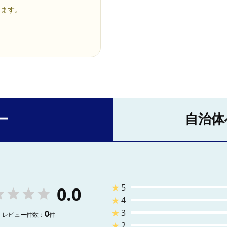
ります。
ー
自治体
★
5
0.0
★
4
★
3
0
レビュー件数：
件
★
2