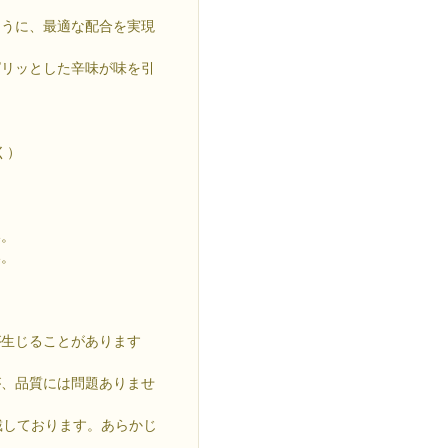
ように、最適な配合を実現
ピリッとした辛味が味を引
く）
い。
い。
が生じることがあります
が、品質には問題ありませ
戴しております。あらかじ