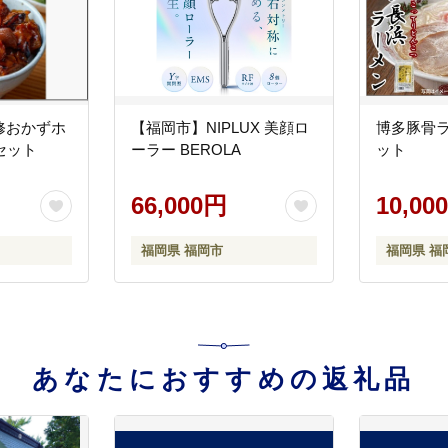
修おかずホ
【福岡市】NIPLUX 美顔ロ
博多豚骨ラ
セット
ーラー BEROLA
ット
66,000円
10,00
福岡県 福岡市
福岡県 福
あなたにおすすめの返礼品