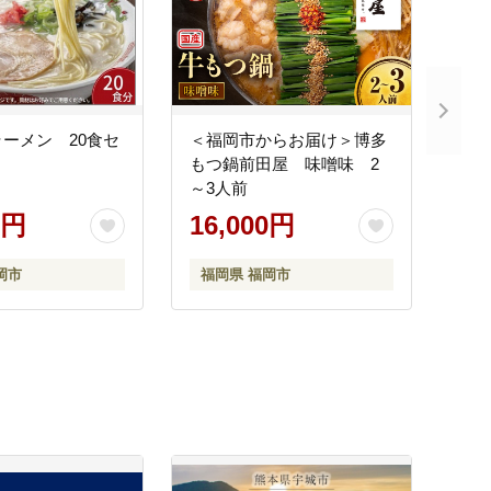
ーメン 20食セ
＜福岡市からお届け＞博多
もつ鍋前田屋 味噌味 2
～3人前
0円
16,000円
岡市
福岡県 福岡市