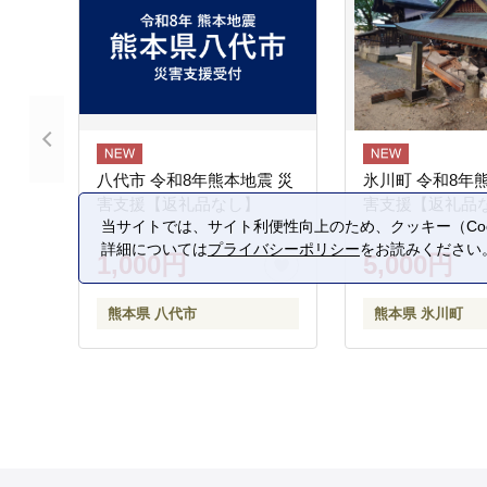
八代市 令和8年熊本地震 災
氷川町 令和8年
害支援【返礼品なし】
害支援【返礼品
当サイトでは、サイト利便性向上のため、クッキー（Coo
詳細については
プライバシーポリシー
をお読みください
1,000円
5,000円
熊本県 八代市
熊本県 氷川町