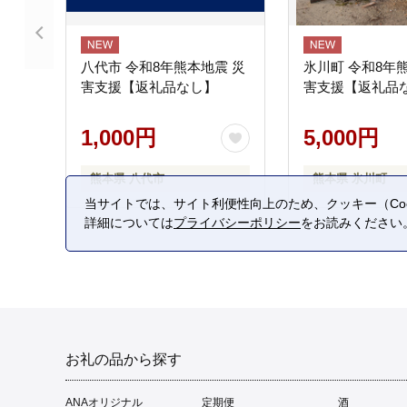
八代市 令和8年熊本地震 災
氷川町 令和8年
害支援【返礼品なし】
害支援【返礼品
1,000円
5,000円
熊本県 八代市
熊本県 氷川町
当サイトでは、サイト利便性向上のため、クッキー（Coo
詳細については
プライバシーポリシー
をお読みください
お礼の品から探す
ANAオリジナル
定期便
酒