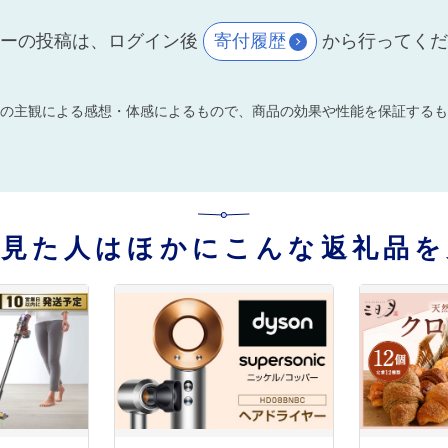
ーの投稿は、ログイン後
寄付履歴
から行ってく
の主観による感想・体感によるもので、商品の効果や性能を保証するも
を見た人はほかにこんな返礼品を