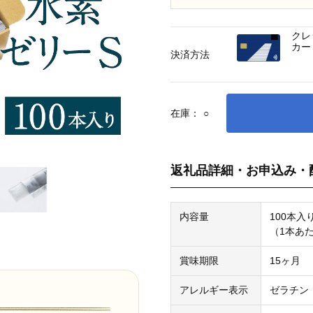
クレ
カー
決済方法
在庫：
○
返礼品詳細・お申込み・
内容量
100本入
（1本あた
賞味期限
15ヶ月
アレルギー表示
ゼラチン