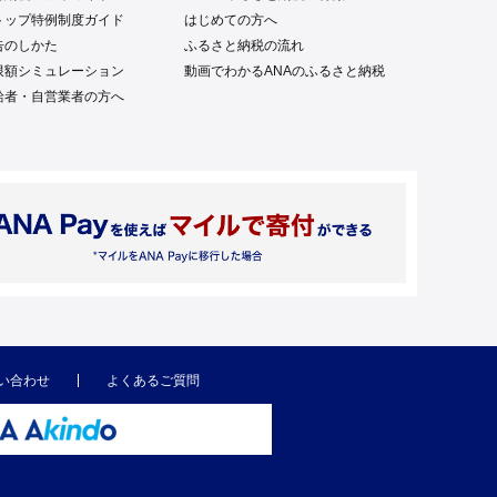
トップ特例制度ガイド
はじめての方へ
告のしかた
ふるさと納税の流れ
限額シミュレーション
動画でわかるANAのふるさと納税
給者・自営業者の方へ
い合わせ
よくあるご質問