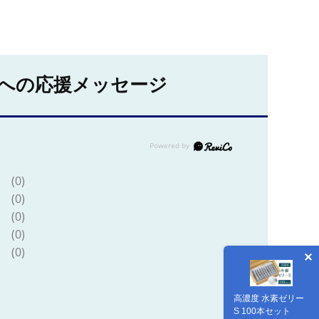
への応援メッセージ
(0)
(0)
(0)
(0)
(0)
高濃度 水素ゼリー
S 100本セット