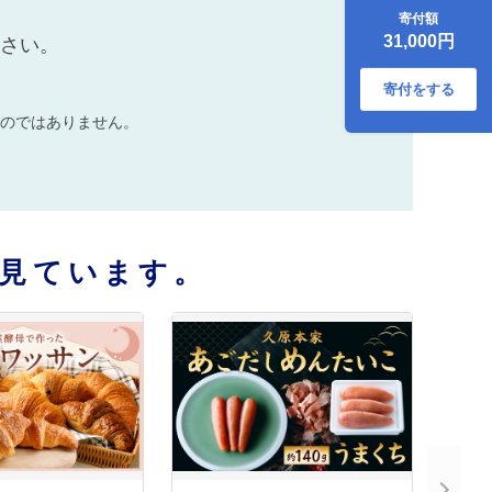
寄付額
31,000円
ださい。
寄付をする
のではありません。
見ています。