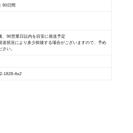
：90日間
後、90営業日以内を目安に発送予定
発送状況により多少前後する場合がございますので、予め
ださい。
2-1828-Ax2