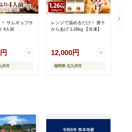
！ サムギョプサ
レンジで温めるだけ！ 唐十
り 4人前
からあげ 1.26kg 【冷凍】
0円
12,000円
九州市
福岡県 北九州市