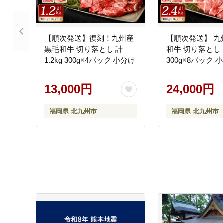
【順次発送】復刻！九州産
【順次発送】 九
黒毛和牛 切り落とし 計
和牛 切り落とし 計
1.2kg 300g×4パック 小分け
300g×8パック 
13,000円
24,000円
福岡県 北九州市
福岡県 北九州市