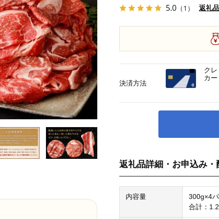
5.0
返礼
（1）
クレ
カー
決済方法
返礼品詳細・お申込み・
内容量
300g×4
合計：1.2