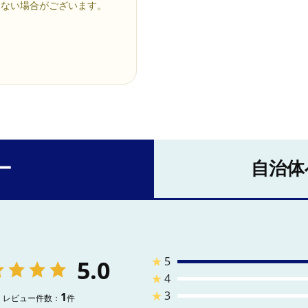
えない場合がございます。
ー
自治体
★
5
5.0
★
4
★
3
1
レビュー件数：
件