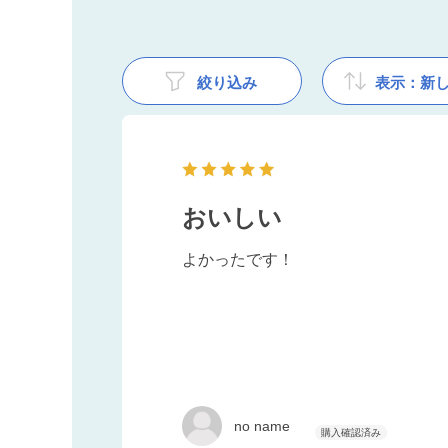
絞り込み
表示：新
おいしい
よかったです！
no name