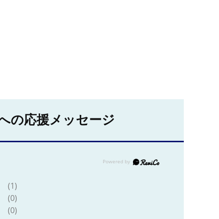
への応援メッセージ
(1)
(0)
(0)