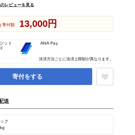
品のレビューを見る
13,000円
寄付額
ジット
ANA Pay
ド
決済方法ごとに決済上限額が異なります。
寄付をする
配送
お気に入り登録
パック
kg