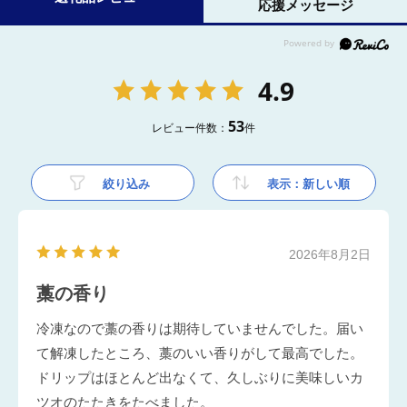
応援メッセージ
4.9
53
レビュー件数：
件
絞り込み
表示：新しい順
2026年8月2日
藁の香り
冷凍なので藁の香りは期待していませんでした。届い
て解凍したところ、藁のいい香りがして最高でした。
ドリップはほとんど出なくて、久しぶりに美味しいカ
ツオのたたきをたべました。