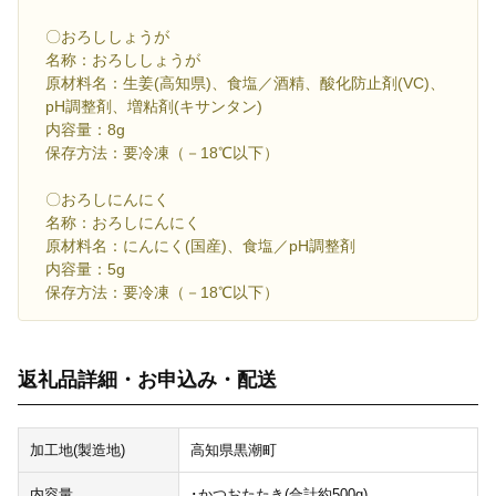
〇おろししょうが
名称：おろししょうが
原材料名：生姜(高知県)、食塩／酒精、酸化防止剤(VC)、
pH調整剤、増粘剤(キサンタン)
内容量：8g
保存方法：要冷凍（－18℃以下）
〇おろしにんにく
名称：おろしにんにく
原材料名：にんにく(国産)、食塩／pH調整剤
内容量：5g
保存方法：要冷凍（－18℃以下）
返礼品詳細・お申込み・配送
加工地(製造地)
高知県黒潮町
内容量
･かつおたたき(合計約500g)