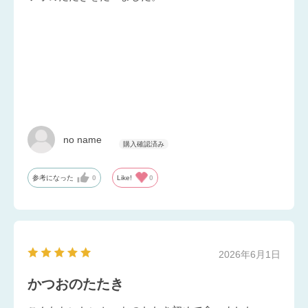
no name
参考になった
0
Like!
0
2026年6月1日
かつおのたたき