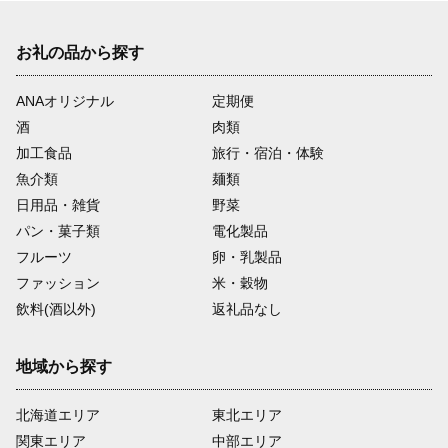
お礼の品から探す
ANAオリジナル
定期便
酒
肉類
加工食品
旅行・宿泊・体験
魚介類
麺類
日用品・雑貨
野菜
パン・菓子類
電化製品
フルーツ
卵・乳製品
ファッション
米・穀物
飲料(酒以外)
返礼品なし
地域から探す
北海道エリア
東北エリア
関東エリア
中部エリア