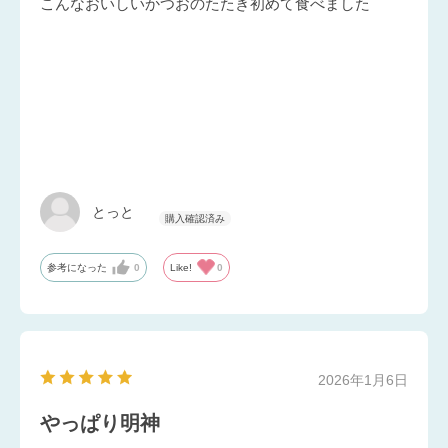
こんなおいしいかつおのたたき初めて食べました
とっと
参考になった
0
Like!
0
2026年1月6日
やっぱり明神