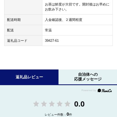
お茶は鮮度が大切です。開封後はお早めに
お飲み下さい。
配送時期
入金確認後、２週間程度
配送
常温
返礼品コード
39427-61
自治体への
返礼品レビュー
応援メッセージ
0.0
0
レビュー件数：
件