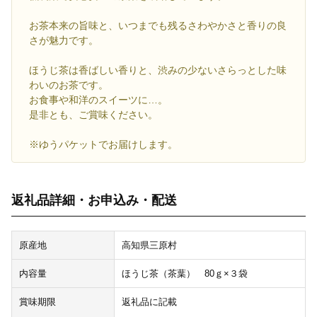
お茶本来の旨味と、いつまでも残るさわやかさと香りの良
さが魅力です。
ほうじ茶は香ばしい香りと、渋みの少ないさらっとした味
わいのお茶です。
お食事や和洋のスイーツに…。
是非とも、ご賞味ください。
※ゆうパケットでお届けします。
返礼品詳細・お申込み・配送
原産地
高知県三原村
内容量
ほうじ茶（茶葉） 80ｇ×３袋
賞味期限
返礼品に記載