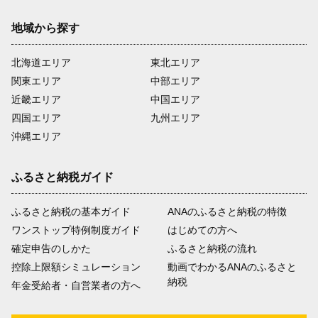
地域から探す
北海道エリア
東北エリア
関東エリア
中部エリア
近畿エリア
中国エリア
四国エリア
九州エリア
沖縄エリア
ふるさと納税ガイド
ふるさと納税の基本ガイド
ANAのふるさと納税の特徴
ワンストップ特例制度ガイド
はじめての方へ
確定申告のしかた
ふるさと納税の流れ
控除上限額シミュレーション
動画でわかるANAのふるさと
納税
年金受給者・自営業者の方へ