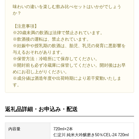
味わいの違いを楽しむ飲み比べセットはいかがでしょう
か？
【注意事項】
※20歳未満の飲酒は法律で禁⽌されています。
※飲酒後の運転は、禁止されています。
※妊娠中や授乳期の飲酒は、胎児、乳児の発育に悪影響を
与えるおそれがあります。
※保管方法：冷暗所にて保存してください。
※開封前も必ず冷蔵庫に保管してください。開封後はお早
めにお召し上がりください。
※成分値は酒造年度や出荷時期により若干変動いたしま
す。
返礼品詳細・お申込み・配送
内容量
720ml×2本
仁淀川 純米大吟醸磨き50％CEL-24 720ml