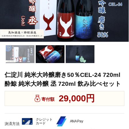
仁淀川 純米大吟醸磨き50％CEL-24 720ml
酔鯨 純米大吟醸 丞 720ml 飲み比べセット
29,000円
寄付額
クレジット
ANA Pay
カード
決済方法