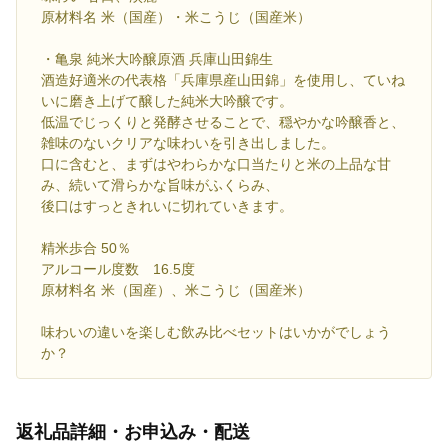
原材料名 米（国産）・米こうじ（国産米）
・亀泉 純米大吟醸原酒 兵庫山田錦生
酒造好適米の代表格「兵庫県産山田錦」を使用し、ていね
いに磨き上げて醸した純米大吟醸です。
低温でじっくりと発酵させることで、穏やかな吟醸香と、
雑味のないクリアな味わいを引き出しました。
口に含むと、まずはやわらかな口当たりと米の上品な甘
み、続いて滑らかな旨味がふくらみ、
後口はすっときれいに切れていきます。
精米歩合 50％
アルコール度数 16.5度
原材料名 米（国産）、米こうじ（国産米）
味わいの違いを楽しむ飲み比べセットはいかがでしょう
か？
返礼品詳細・お申込み・配送