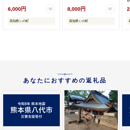
6,000円
8,000円
2
高知県 いの町
高知県 いの町
あなたにおすすめの返礼品