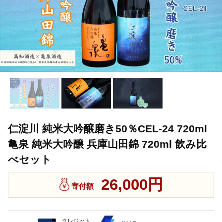
仁淀川 純米大吟醸磨き50％CEL-24 720ml
亀泉 純米大吟醸 兵庫山田錦 720ml 飲み比
べセット
26,000円
寄付額
クレジット