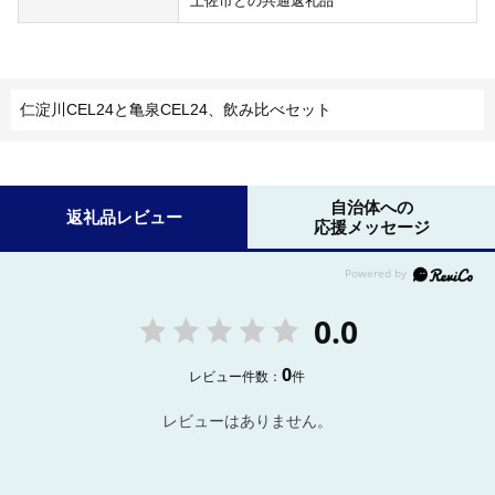
土佐市との共通返礼品
仁淀川CEL24と亀泉CEL24、飲み比べセット
自治体への
返礼品レビュー
応援メッセージ
0.0
0
レビュー件数：
件
レビューはありません。