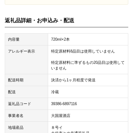
返礼品詳細・お申込み・配送
内容量
720ml×2本
アレルギー表示
特定原材料8品目は使用していません
特定原材料に準ずるもの20品目は使用して
いません
配送時期
決済から1ヶ月程度で発送
配送
冷蔵
返礼品コード
39386-6897116
事業者名
大国屋酒店
地場産品
８号イ