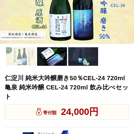
仁淀川 純米大吟醸磨き50％CEL-24 720ml
亀泉 純米吟醸 CEL-24 720ml 飲み比べセッ
ト
24,000円
寄付額
クレジット