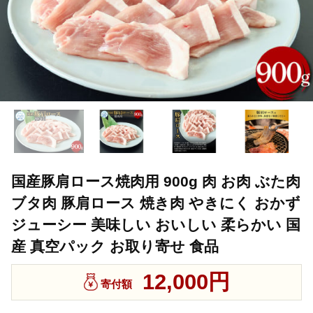
国産豚肩ロース焼肉用 900g 肉 お肉 ぶた肉
ブタ肉 豚肩ロース 焼き肉 やきにく おかず
ジューシー 美味しい おいしい 柔らかい 国
産 真空パック お取り寄せ 食品
12,000円
寄付額