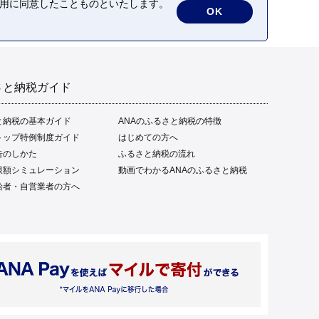
の利用に同意したことものといたします。
OK
さと納税ガイド
と納税の基本ガイド
ANAのふるさと納税の特徴
トップ特例制度ガイド
はじめての方へ
告のしかた
ふるさと納税の流れ
限額シミュレーション
動画でわかるANAのふるさと納税
給者・自営業者の方へ