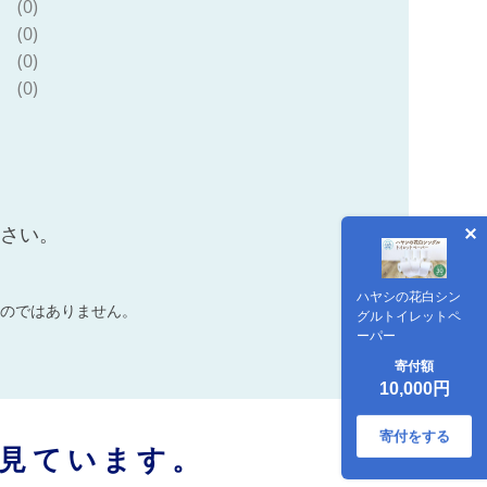
(0)
(0)
(0)
(0)
ださい。
ハヤシの花白シン
のではありません。
グルトイレットペ
ーパー
寄付額
10,000円
寄付をする
見ています。