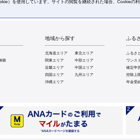
kie）を使用しています。サイトの閲覧を継続された場合、Cookie
。
地域から探す
ふる
北海道エリア
東北エリア
ふるさ
体験
関東エリア
中部エリア
ワンス
近畿エリア
中国エリア
確定申
四国エリア
九州エリア
控除上
沖縄エリア
年金受