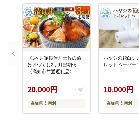
《3ヶ月定期便》土佐の漬
ハヤシの花白シ
け丼づくし3ヶ月定期便
レットペーパー
〈高知市共通返礼品〉
20,000円
10,000円
高知県 芸西村
高知県 芸西村