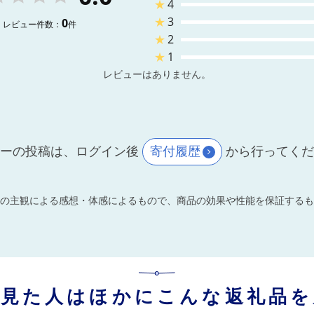
★
4
★
3
0
レビュー件数：
件
★
2
★
1
レビューはありません。
ーの投稿は、ログイン後
寄付履歴
から行ってく
の主観による感想・体感によるもので、商品の効果や性能を保証するも
を見た人はほかにこんな返礼品を