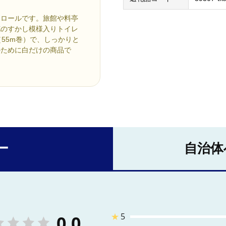
トロールです。旅館や料亭
花のすかし模様入りトイレ
（55m巻）で、しっかりと
のために白だけの商品で
ー
自治体
★
5
0.0