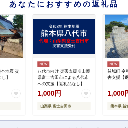
あなたにおすすめの返礼品
熊本地震 災
八代市向け 災害支援※山梨
益城町 令
なし】
県富士吉田市による八代市
害支援【
への支援【返礼品なし】
1,000円
1,000
山梨県 富士吉田市
熊本県 益