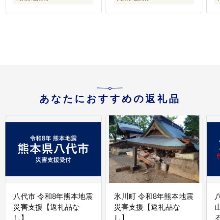
あなたにおすすめの返礼品
八代市 令和8年熊本地震
氷川町 令和8年熊本地震
災害支援【返礼品な
災害支援【返礼品な
し】
し】