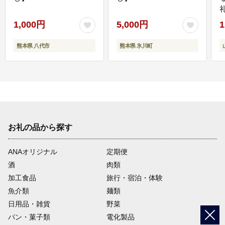
1,000円
5,000円
1
熊本県 八代市
熊本県 氷川町
お礼の品から探す
ANAオリジナル
定期便
酒
肉類
加工食品
旅行・宿泊・体験
魚介類
麺類
日用品・雑貨
野菜
パン・菓子類
電化製品