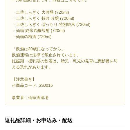
・土佐しらぎく 大吟醸 (720ml)
・土佐しらぎく 特吟 吟醸 (720ml)
・土佐しらぎく ぼっちり 特別純米 (720ml)
・仙頭 純米吟醸焼酎 (720ml)
・仙頭の梅酒 (720ml)
「飲酒は20歳になってから」
飲酒運転は法律で禁止されています。
妊娠期・授乳期の飲酒は、胎児・乳児の発育に悪影響を与
える恐れがあります。
【注意書き】
※商品コード: SSJ015
事業者：仙頭酒造場
返礼品詳細・お申込み・配送