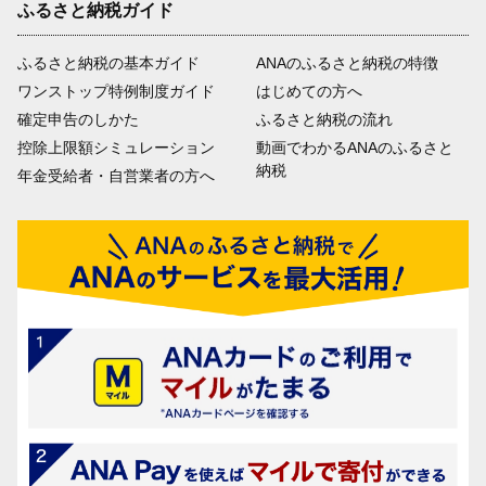
ふるさと納税ガイド
ふるさと納税の基本ガイド
ANAのふるさと納税の特徴
ワンストップ特例制度ガイド
はじめての方へ
確定申告のしかた
ふるさと納税の流れ
控除上限額シミュレーション
動画でわかるANAのふるさと
納税
年金受給者・自営業者の方へ