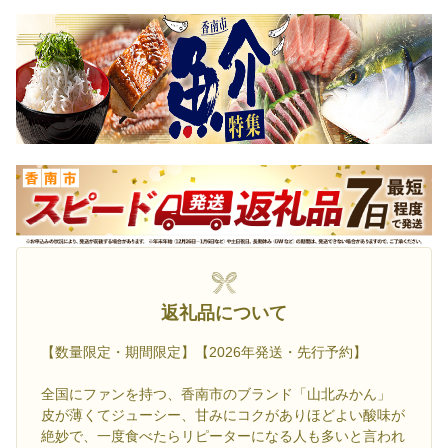
返礼品について
【数量限定・期間限定】【2026年発送・先行予約】
全国にファンを持つ、香南市のブランド「山北みかん」
皮が薄くてジューシー、甘みにコクがありほどよい酸味が
絶妙で、一度食べたらリピーターになる人も多いと言われ