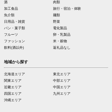
酒
肉類
加工食品
旅行・宿泊・体験
魚介類
麺類
日用品・雑貨
野菜
パン・菓子類
電化製品
フルーツ
卵・乳製品
ファッション
米・穀物
飲料(酒以外)
返礼品なし
地域から探す
北海道エリア
東北エリア
関東エリア
中部エリア
近畿エリア
中国エリア
四国エリア
九州エリア
沖縄エリア