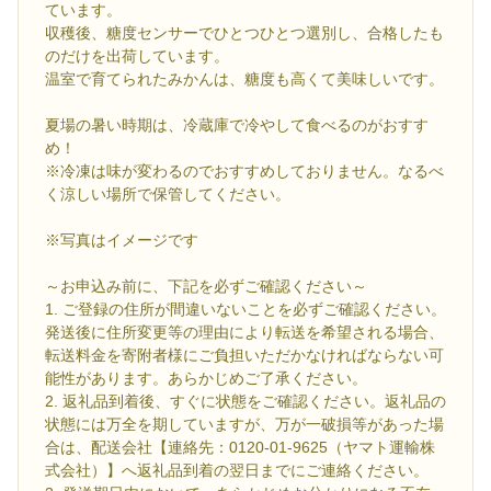
ています。
収穫後、糖度センサーでひとつひとつ選別し、合格したも
のだけを出荷しています。
温室で育てられたみかんは、糖度も高くて美味しいです。
夏場の暑い時期は、冷蔵庫で冷やして食べるのがおすす
め！
※冷凍は味が変わるのでおすすめしておりません。なるべ
く涼しい場所で保管してください。
※写真はイメージです
～お申込み前に、下記を必ずご確認ください～
1. ご登録の住所が間違いないことを必ずご確認ください。
発送後に住所変更等の理由により転送を希望される場合、
転送料金を寄附者様にご負担いただかなければならない可
能性があります。あらかじめご了承ください。
2. 返礼品到着後、すぐに状態をご確認ください。返礼品の
状態には万全を期していますが、万が一破損等があった場
合は、配送会社【連絡先：0120-01-9625（ヤマト運輸株
式会社）】へ返礼品到着の翌日までにご連絡ください。