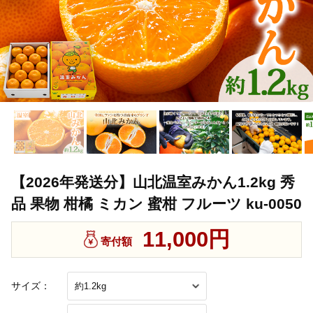
【2026年発送分】山北温室みかん1.2kg 秀
品 果物 柑橘 ミカン 蜜柑 フルーツ ku-0050
11,000円
寄付額
サイズ：