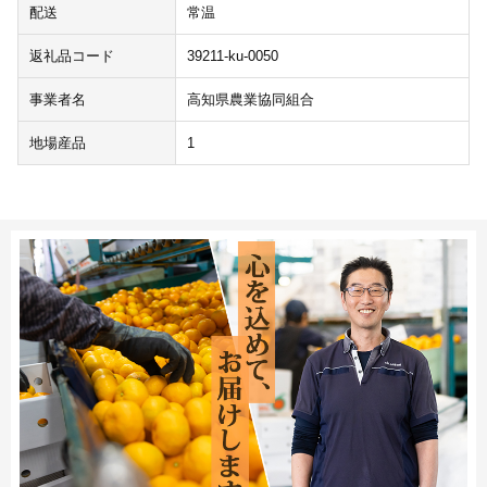
配送
常温
返礼品コード
39211-ku-0050
事業者名
高知県農業協同組合
地場産品
1