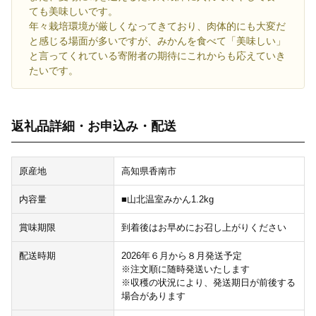
ても美味しいです。
年々栽培環境が厳しくなってきており、肉体的にも大変だ
と感じる場面が多いですが、みかんを食べて「美味しい」
と言ってくれている寄附者の期待にこれからも応えていき
たいです。
返礼品詳細・お申込み・配送
原産地
高知県香南市
内容量
■山北温室みかん1.2kg
賞味期限
到着後はお早めにお召し上がりください
配送時期
2026年６月から８月発送予定
※注文順に随時発送いたします
※収穫の状況により、発送期日が前後する
場合があります