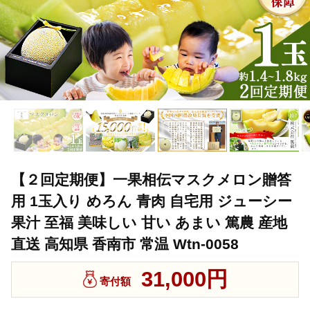
【２回定期便】一果相伝マスクメロン贈答
用 1玉入り めろん 青肉 自宅用 ジューシー
果汁 至福 美味しい 甘い あまい 篤農 産地
直送 高知県 香南市 常温 Wtn-0058
31,000円
寄付額