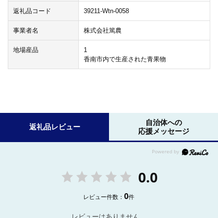
返礼品コード
39211-Wtn-0058
事業者名
株式会社篤農
地場産品
1
香南市内で生産された青果物
自治体への
返礼品レビュー
応援メッセージ
0.0
0
レビュー件数：
件
レビューはありません。