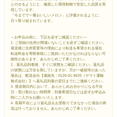
とのせるようにと、徹底した環境制御で安定した品質を実
現しています。
「今までで一番おいしいメロン」と評価されるように、
日々取り組まれています。
～お申込み前に、下記を必ずご確認ください～
1. ご登録の住所が間違いないことを必ずご確認ください。
発送後に住所変更等の理由により転送を希望される場合、
転送料金を寄附者様にご負担いただかなければならない可
能性があります。あらかじめご了承ください。
2．返礼品到着後、すぐに状態をご確認ください。返礼品
の状態には万全を期していますが、万が一破損等があった
場合は、配送会社【連絡先：0120-01-9625（ヤマト運輸
株式会社）】へ返礼品到着の翌日までにご連絡ください。
3. 発送期日内において、あらかじめお分かりになる不在
日・受け取れない時間帯・到着希望日などは必ずお申込み
時にご入力をお願いいたします。
4. 長期不在により返礼品をお受取りできなかった場合の再
送は行っておりません。あらかじめご了承ください。