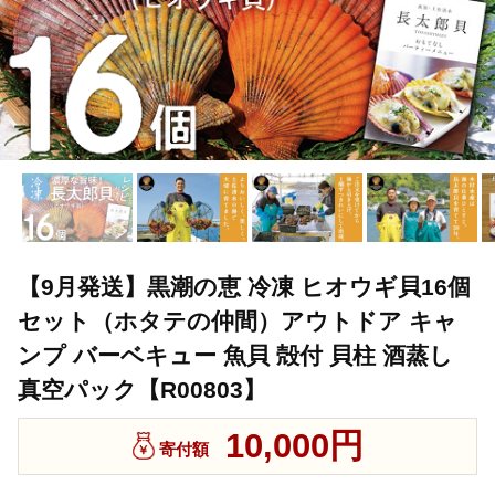
【9月発送】黒潮の恵 冷凍 ヒオウギ貝16個
セット（ホタテの仲間）アウトドア キャ
ンプ バーベキュー 魚貝 殻付 貝柱 酒蒸し
真空パック【R00803】
10,000円
寄付額