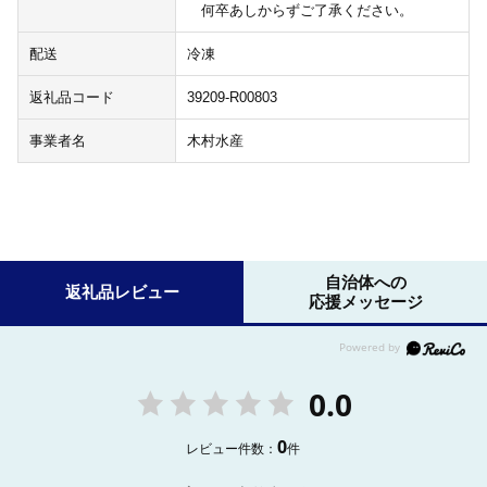
何卒あしからずご了承ください。
配送
冷凍
返礼品コード
39209-R00803
事業者名
木村水産
自治体への
返礼品レビュー
応援メッセージ
0.0
0
レビュー件数：
件