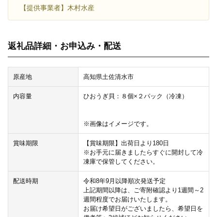
【提供事業者】木村水産
返礼品詳細・お申込み・配送
原産地
高知県土佐清水市
内容量
ひおうぎ貝：８個×２パック（冷凍）
※画像はイメージです。
賞味期限
【賞味期限】出荷日より180日
※お手元に届きましたらすぐに開封して冷
凍庫で保管してください。
配送時期
令和8年9月以降順次発送予定
上記期間以降は、ご寄附確認より1週間～2
週間程度でお届けいたします。
お届け希望日がございましたら、希望日を