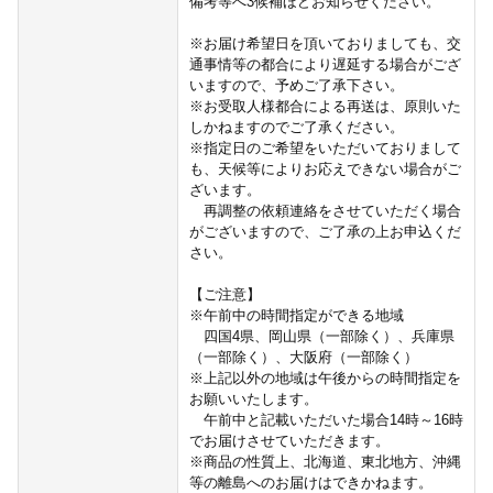
備考等へ3候補ほどお知らせください。
※お届け希望日を頂いておりましても、交
通事情等の都合により遅延する場合がござ
いますので、予めご了承下さい。
※お受取人様都合による再送は、原則いた
しかねますのでご了承ください。
※指定日のご希望をいただいておりまして
も、天候等によりお応えできない場合がご
ざいます。
再調整の依頼連絡をさせていただく場合
がございますので、ご了承の上お申込くだ
さい。
【ご注意】
※午前中の時間指定ができる地域
四国4県、岡山県（一部除く）、兵庫県
（一部除く）、大阪府（一部除く）
※上記以外の地域は午後からの時間指定を
お願いいたします。
午前中と記載いただいた場合14時～16時
でお届けさせていただきます。
※商品の性質上、北海道、東北地方、沖縄
等の離島へのお届けはできかねます。