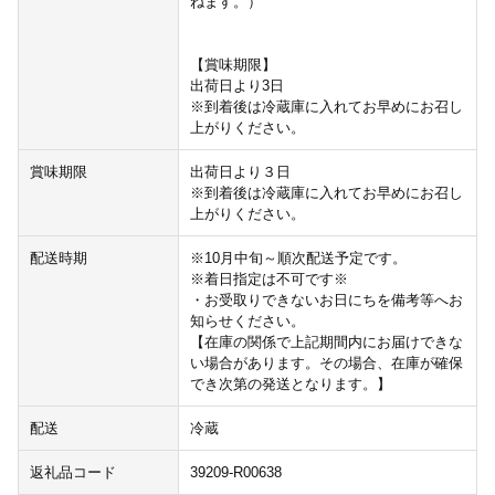
ねます。）
【賞味期限】
出荷日より3日
※到着後は冷蔵庫に入れてお早めにお召し
上がりください。
賞味期限
出荷日より３日
※到着後は冷蔵庫に入れてお早めにお召し
上がりください。
配送時期
※10月中旬～順次配送予定です。
※着日指定は不可です※
・お受取りできないお日にちを備考等へお
知らせください。
【在庫の関係で上記期間内にお届けできな
い場合があります。その場合、在庫が確保
でき次第の発送となります。】
配送
冷蔵
返礼品コード
39209-R00638