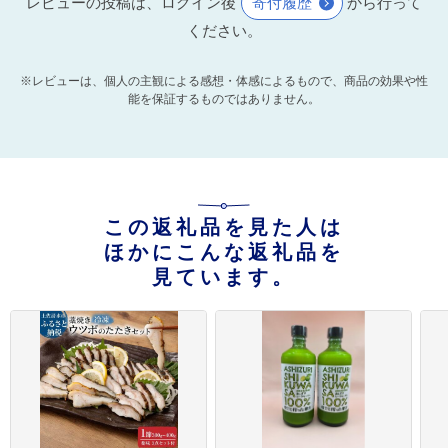
レビューの投稿は、ログイン後
寄付履歴
から行って
ください。
※レビューは、個人の主観による感想・体感によるもので、商品の効果や性
能を保証するものではありません。
この返礼品を見た人は
ほかにこんな返礼品を
見ています。