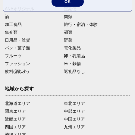
OK
ANAオリジナル
定期便
酒
肉類
加工食品
旅行・宿泊・体験
魚介類
麺類
日用品・雑貨
野菜
パン・菓子類
電化製品
フルーツ
卵・乳製品
ファッション
米・穀物
飲料(酒以外)
返礼品なし
地域から探す
北海道エリア
東北エリア
関東エリア
中部エリア
近畿エリア
中国エリア
四国エリア
九州エリア
沖縄エリア