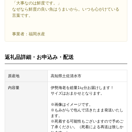
「大事なのは鮮度です。」
なぜなら鮮度の良い魚はうまいから。いつも心がけている
言葉です。
事業者：福岡水産
返礼品詳細・お申込み・配送
原産地
高知県土佐清水市
内容量
伊勢海老を総量1㎏分お届けします！
サイズはおまかせとなります。
※画像はイメージです。
※もみがらで包んで活きたまま発送いたし
ます。
※死着する可能性もございますので予めご
了承ください。（死着による再送は致しか