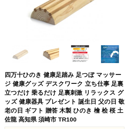
四万十ひのき 健康足踏み 足つぼ マッサー
ジ 健康グッズ デスクワーク 立ち仕事 足裏
立つだけ 乗るだけ 足裏刺激 リラックス グ
ッズ 健康器具 プレゼント 誕生日 父の日 敬
老の日 ギフト 贈答 木製 ひのき 檜 桧 桜 土
佐龍 高知県 須崎市 TR100