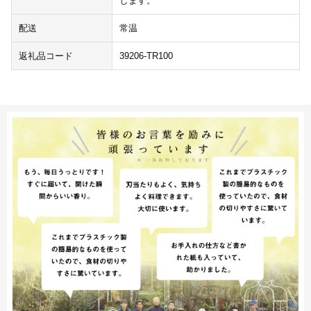
します。
配送
常温
返礼品コード
39206-TR100