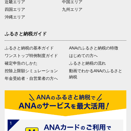
近畿エリア
中国エリア
四国エリア
九州エリア
沖縄エリア
ふるさと納税ガイド
ふるさと納税の基本ガイド
ANAのふるさと納税の特徴
ワンストップ特例制度ガイド
はじめての方へ
確定申告のしかた
ふるさと納税の流れ
控除上限額シミュレーション
動画でわかるANAのふるさと
納税
年金受給者・自営業者の方へ