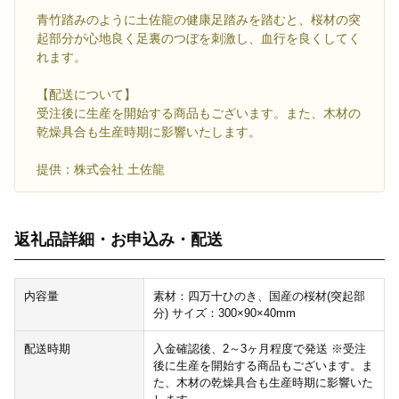
青竹踏みのように土佐龍の健康足踏みを踏むと、桜材の突
起部分が心地良く足裏のつぼを刺激し、血行を良くしてく
れます。
【配送について】
受注後に生産を開始する商品もございます。また、木材の
乾燥具合も生産時期に影響いたします。
提供：株式会社 土佐龍
返礼品詳細・お申込み・配送
内容量
素材：四万十ひのき、国産の桜材(突起部
分) サイズ：300×90×40mm
配送時期
入金確認後、2～3ヶ月程度で発送 ※受注
後に生産を開始する商品もございます。ま
た、木材の乾燥具合も生産時期に影響いた