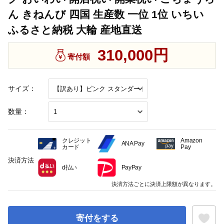
ん きねんび 四国 生産数 一位 1位 いちい
ふるさと納税 大輪 産地直送
310,000円
寄付額
サイズ：
数量：
クレジット
Amazon
ANA Pay
カード
Pay
決済方法
d払い
PayPay
決済方法ごとに決済上限額が異なります。
寄付をする