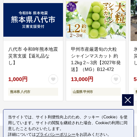
八代市 令和8年熊本地震
甲州市産厳選旬の大粒
災害支援【返礼品な
シャインマスカット 約
し】
1.2kg 2～3房【2027年発
送】（MG）B12-472
1,000円
13,000円
5
熊本県 八代市
山梨県 甲州市
当サイトでは、サイト利便性向上のため、クッキー（Cookie）を使
用しています。サイトの閲覧を継続された場合、Cookieの利用に同
意したことものといたします。
詳細については
プライバシーポリシー
をお読みください。