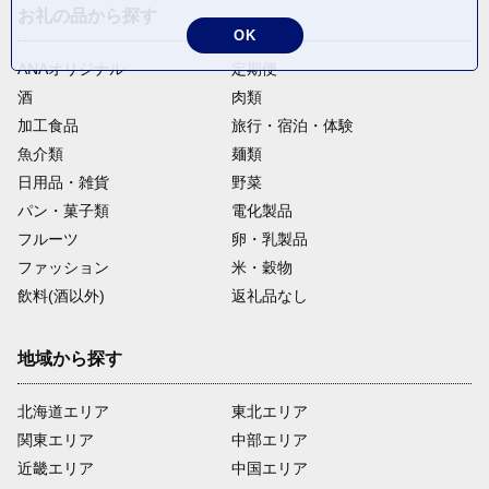
お礼の品から探す
OK
ANAオリジナル
定期便
酒
肉類
加工食品
旅行・宿泊・体験
魚介類
麺類
日用品・雑貨
野菜
パン・菓子類
電化製品
フルーツ
卵・乳製品
ファッション
米・穀物
飲料(酒以外)
返礼品なし
地域から探す
北海道エリア
東北エリア
関東エリア
中部エリア
近畿エリア
中国エリア