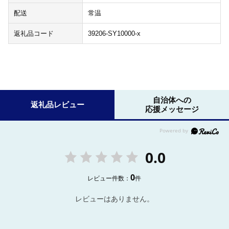
配送
常温
返礼品コード
39206-SY10000-x
自治体への
返礼品レビュー
応援メッセージ
0.0
0
レビュー件数：
件
レビューはありません。