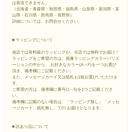
は発送できません。
（北海道・青森県・秋田県・福島県・山形県・新潟県・富
山県・石川県・群馬県・長野県）
詳細については、お問合せください。
■ ラッピングについて
他店では有料級のラッピングが、当店では無料でお届け！
ラッピングをご希望の方は、画像ラッピングカラーバリエ
ーションの中から、 お好きなカラー(A～F)を一つお選び
頂き、備考欄にご記載ください。
また、メッセージカード又は紙札も1枚お選びいただけま
す。
ご希望の方は、備考欄に番号(1～6)を1つご記載くださ
い。
備考欄に記載のない場合は、「ラッピング無し」「メッセ
ージカード、紙札無し」での お届けとなります。
■ 訳あり品について