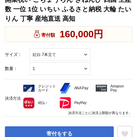
数 一位 1位 いちい ふるさと納税 大輪 たい
りん 丁寧 産地直送 高知
160,000円
寄付額
サイズ：
数量：
クレジット
Amazon
ANA Pay
カード
Pay
決済方法
d払い
PayPay
決済方法ごとに決済上限額が異なります。
寄付をする