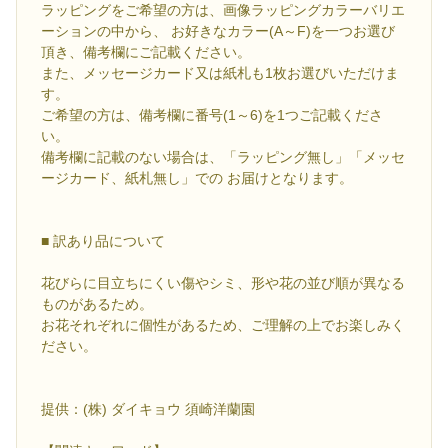
ラッピングをご希望の方は、画像ラッピングカラーバリエ
ーションの中から、 お好きなカラー(A～F)を一つお選び
頂き、備考欄にご記載ください。
また、メッセージカード又は紙札も1枚お選びいただけま
す。
ご希望の方は、備考欄に番号(1～6)を1つご記載くださ
い。
備考欄に記載のない場合は、「ラッピング無し」「メッセ
ージカード、紙札無し」での お届けとなります。
■ 訳あり品について
花びらに目立ちにくい傷やシミ、形や花の並び順が異なる
ものがあるため。
お花それぞれに個性があるため、ご理解の上でお楽しみく
ださい。
提供：(株) ダイキョウ 須崎洋蘭園