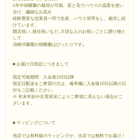
1年中胡蝶蘭の栽培が可能。苗と花でハウスの温度を使い
分け、繊細なお花を
経験豊富な従業員一同で生産、ハウス管理をし、栽培し続
けています。
開店祝い､就任祝いなど､大切な人のお祝いごとに贈り物と
して
須崎洋蘭園の胡蝶蘭はぴったりです｡
■ お届け日指定につきまして
指定可能期間 入金後10日以降
指定日配送をご希望の方は、備考欄に入金後10日以降の日
付をご記載ください。
※ 年末年始や生育状況によりご希望に添えない場合がご
ざいます。
■ ラッピングについて
他店では有料級のラッピングが、当店では無料でお届け！