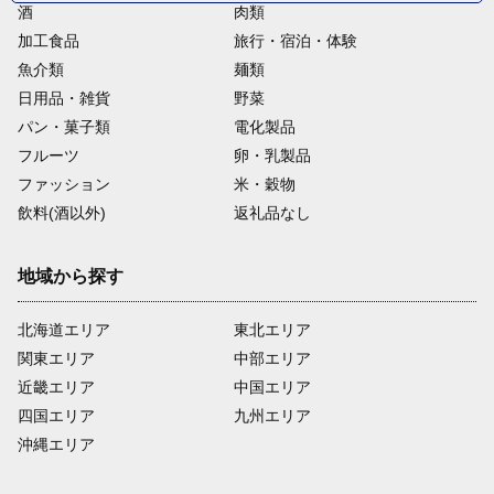
酒
肉類
加工食品
旅行・宿泊・体験
魚介類
麺類
日用品・雑貨
野菜
パン・菓子類
電化製品
フルーツ
卵・乳製品
ファッション
米・穀物
飲料(酒以外)
返礼品なし
地域から探す
北海道エリア
東北エリア
関東エリア
中部エリア
近畿エリア
中国エリア
四国エリア
九州エリア
沖縄エリア