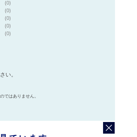
(0)
(0)
(0)
(0)
(0)
ださい。
のではありません。