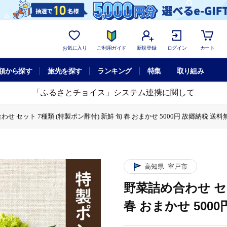
お気に入り
ご利用ガイド
新規登録
ログイン
カート
額から探す
旅先を探す
ランキング
特集
取り組み
「ふるさとチョイス」システム連携に関して
せ セット 7種類 (特製ポン酢付) 新鮮 旬 春 おまかせ 5000円 故郷納税 送料
 新鮮 旬 春 おまかせ 5000円 故郷納税 送料無料
種類 (特製ポン酢付) 新鮮 旬 春 おまかせ 5000円 故郷納税 送料無料
種類 (特製ポン酢付) 新鮮 旬 春 おまかせ 5000円 故郷納税 送料無料
(特製ポン酢付) 新鮮 旬 春 おまかせ 5000円 故郷納税 送料無料
7種類 (特製ポン酢付) 新鮮 旬 春 おまかせ 5000円 故郷納税 送料無料
高知県
室戸市
野菜詰め合わせ セッ
春 おまかせ 500