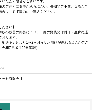
をいただく場合がございます。
先のご住所に変更がある場合や、長期間ご不在となるご予
場合は、必ず事前にご連絡ください。
ください】
や秋の残暑の影響により、一部の野菜の作付け・生育に遅
ております。
、配送予定月より1〜2ヶ月程度お届けが遅れる場合がござ
令和7年10月29日追記）
002
メッセ有限会社