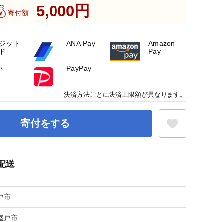
5,000円
寄付額
ジット
ANA Pay
Amazon
ド
Pay
い
PayPay
決済方法ごとに決済上限額が異なります。
寄付をする
配送
お気に入り登録
戸市
室戸市