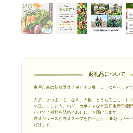
返礼品について
室戸市産の新鮮野菜７種とポン酢しょうゆをセット
人参、さつまいも、なす、大根、とうもろこし、ト
小豆、ししとう、ねぎ、カボチャなど室戸市産季節
かせで７種類を詰め合わせし、お届けします。
野菜ジュースや野菜スープを作ったり、BBQ（バー
だけます。