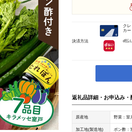
クレ
カー
d払
決済方法
返礼品詳細・お申込み・
原産地
野菜：室
加工地(製造地)
ポン酢：