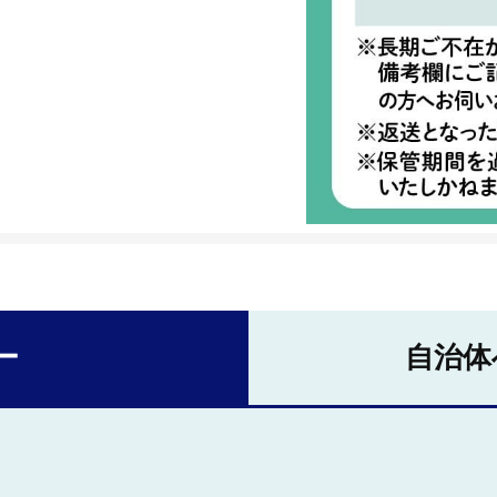
ー
自治体