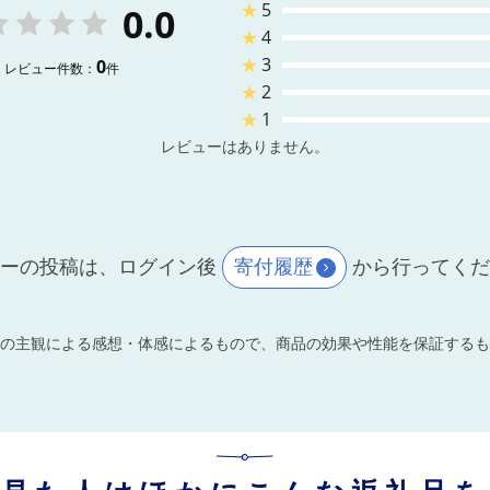
★
5
0.0
★
4
★
3
0
レビュー件数：
件
★
2
★
1
レビューはありません。
ーの投稿は、ログイン後
寄付履歴
から行ってく
の主観による感想・体感によるもので、商品の効果や性能を保証するも