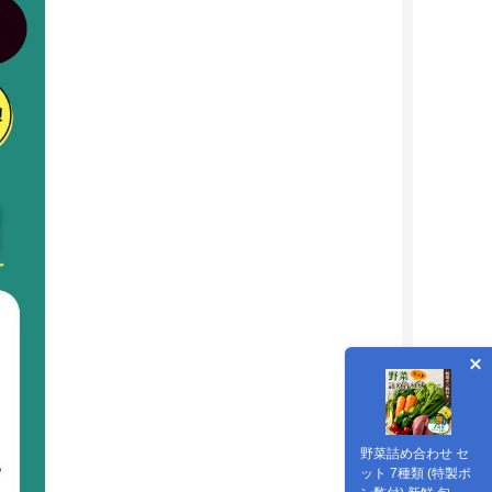
野菜詰め合わせ セ
ット 7種類 (特製ポ