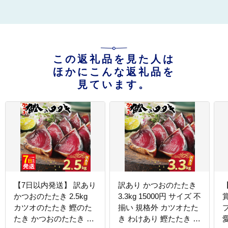
この返礼品を見た人は
ほかにこんな返礼品を
見ています。
【7日以内発送】 訳あり
訳あり かつおのたたき
かつおのたたき 2.5kg
3.3kg 15000円 サイズ 不
カツオのたたき 鰹のた
揃い 規格外 カツオたた
たき かつおのたたき 訳
き わけあり 鰹たたき 鰹