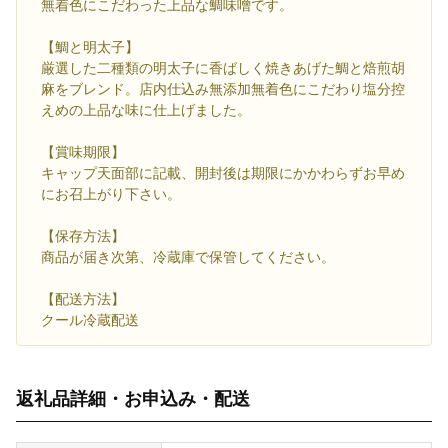
無着色にこだわった上品な鯛味噌です。
【鯛と明太子】
厳選した二種類の明太子に香ばしく焼きあげた鯛と焙煎胡
麻をブレンド。店内仕込み無添加無着色にこだわり塩分控
えめの上品な味に仕上げました。
【賞味期限】
キャップ天面部に記載、開封後は期限にかかわらずお早め
にお召上がり下さい。
【保存方法】
商品が届き次第、冷蔵庫で保管してください。
【配送方法】
クール冷蔵配送
返礼品詳細・お申込み・配送