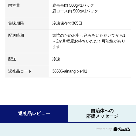
内容量
鹿モモ肉 500g×1パック
鹿ロース肉 500g×1パック
賞味期限
冷凍保存で365日
配送時期
繁忙のためお申し込みをいただいてから1
～2か月程度お待ちいただく可能性があり
ます
配送
冷凍
返礼品コード
38506-ainangibier01
自治体への
返礼品レビュー
応援メッセージ