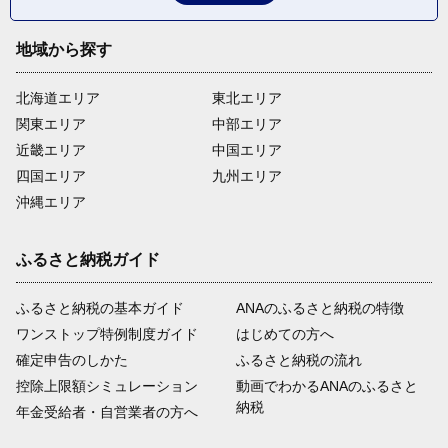
地域から探す
北海道エリア
東北エリア
関東エリア
中部エリア
近畿エリア
中国エリア
四国エリア
九州エリア
沖縄エリア
ふるさと納税ガイド
ふるさと納税の基本ガイド
ANAのふるさと納税の特徴
ワンストップ特例制度ガイド
はじめての方へ
確定申告のしかた
ふるさと納税の流れ
控除上限額シミュレーション
動画でわかるANAのふるさと
納税
年金受給者・自営業者の方へ