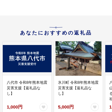
あなたにおすすめの返礼品
八代市 令和8年熊本地震
氷川町 令和8年熊本地震
災害支援【返礼品な
災害支援【返礼品な
し】
し】
1,000円
5,000円
1