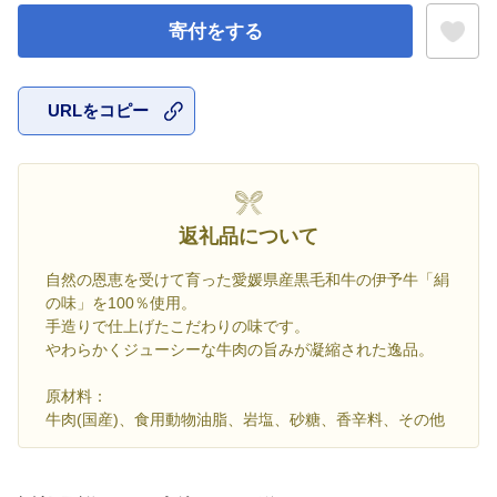
寄付をする
URLをコピー
お気に入
返礼品について
自然の恩恵を受けて育った愛媛県産黒毛和牛の伊予牛「絹
の味」を100％使用。
手造りで仕上げたこだわりの味です。
やわらかくジューシーな牛肉の旨みが凝縮された逸品。
原材料：
牛肉(国産)、食用動物油脂、岩塩、砂糖、香辛料、その他