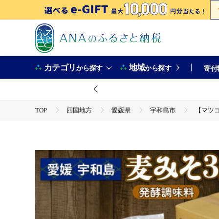
カテゴリ
地域
から探す
から探す
寄付
TOP
四国地方
愛媛県
宇和島市
【マツコ
TOP
定期便
【マツコの知らない世界で紹介！】 味噌 麦みそ 1kg × 4袋 3回 計
味料 麦 麹 こうじ 味噌汁 みそ汁 お味噌汁 豚汁 汁 味噌 国内産 国産 愛
TOP
定期便
ほかの定期便
【マツコの知らない世界で紹介！】 味噌 麦みそ 1kg × 4袋 3回 計
味料 麦 麹 こうじ 味噌汁 みそ汁 お味噌汁 豚汁 汁 味噌 国内産 国産 愛
TOP
加工食品
調味料
【マツコの知らない世界で紹介！】 味噌 麦みそ 1kg × 4袋 3回 計
味料 麦 麹 こうじ 味噌汁 みそ汁 お味噌汁 豚汁 汁 味噌 国内産 国産 愛
TOP
加工食品
調味料
味噌
【マツコの知らない世界で紹介！】 味噌 麦みそ 1kg × 4袋 3回 計