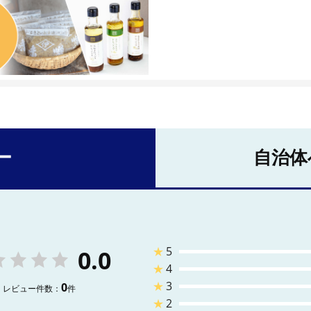
ー
自治体
★
5
0.0
★
4
★
3
0
レビュー件数：
件
★
2