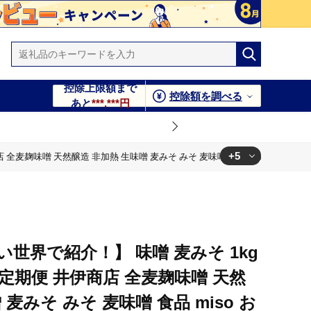
控除上限額まで
控除額を調べる
あと
***,***円
+5
店 全麦麹味噌 天然醸造 非加熱 生味噌 麦みそ みそ 麦味噌 食品 miso お味噌 おみ
 食品 miso お味噌 おみそ 発酵 発酵食品 加工食品 発酵調味料 調
 食品 miso お味噌 おみそ 発酵 発酵食品 加工食品 発酵調味料 調
世界で紹介！】 味噌 麦みそ 1kg
 食品 miso お味噌 おみそ 発酵 発酵食品 加工食品 発酵調味料 調
2kg 定期便 井伊商店 全麦麹味噌 天然
麦みそ みそ 麦味噌 食品 miso お
 食品 miso お味噌 おみそ 発酵 発酵食品 加工食品 発酵調味料 調