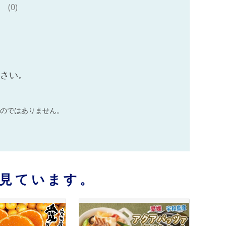
(0)
ださい。
のではありません。
見ています。