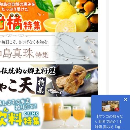
【マツコの知らな
い世界で紹介！】
味噌 麦みそ 1kg × 4