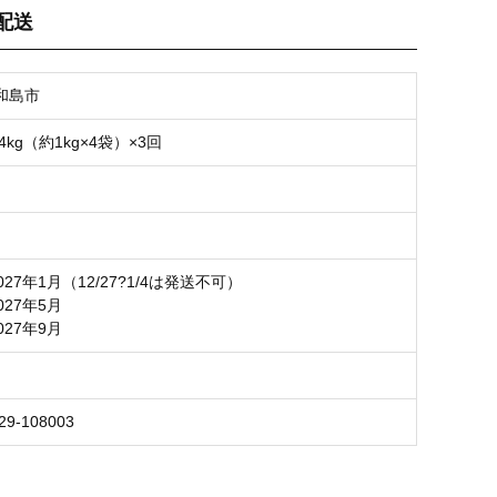
配送
お気に入り登録
和島市
4kg（約1kg×4袋）×3回
027年1月（12/27?1/4は発送不可）
027年5月
027年9月
29-108003