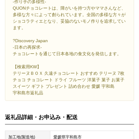
-作り手の多様性-
QUONチョコレートは、障がいを持つ方やママさんなど、
多様な方々によって創られています。全国の多様な方々が
ショコラティエとなり、妥協のないモノ作りを追求してい
ます。
?Discovery Japan
-日本の再探求-
チョコレートを通じて日本各地の食文化を発信します。
【検索用KW】
テリーヌＢＯＸ 久遠チョコレート おすすめ テリーヌ 7枚
チョコ チョコレート ドライ フルーツ 洋菓子 菓子 お菓子
スイーツ ギフト プレゼント 詰め合わせ 愛媛 宇和島
宇和島市返礼品
返礼品詳細・お申込み・配送
加工地(製造地)
愛媛県宇和島市