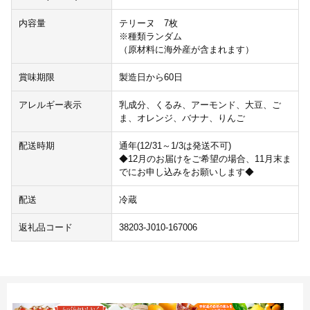
内容量
テリーヌ 7枚
※種類ランダム
（原材料に海外産が含まれます）
賞味期限
製造日から60日
アレルギー表示
乳成分、くるみ、アーモンド、大豆、ご
ま、オレンジ、バナナ、りんご
配送時期
通年(12/31～1/3は発送不可)
◆12月のお届けをご希望の場合、11月末ま
でにお申し込みをお願いします◆
配送
冷蔵
返礼品コード
38203-J010-167006