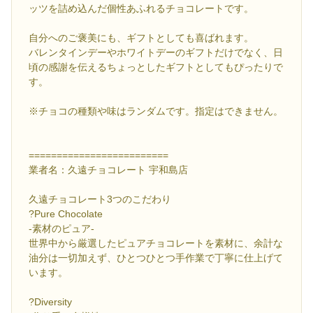
ッツを詰め込んだ個性あふれるチョコレートです。
自分へのご褒美にも、ギフトとしても喜ばれます。
バレンタインデーやホワイトデーのギフトだけでなく、日
頃の感謝を伝えるちょっとしたギフトとしてもぴったりで
す。
※チョコの種類や味はランダムです。指定はできません。
=========================
業者名：久遠チョコレート 宇和島店
久遠チョコレート3つのこだわり
?Pure Chocolate
-素材のピュア-
世界中から厳選したピュアチョコレートを素材に、余計な
油分は一切加えず、ひとつひとつ手作業で丁寧に仕上げて
います。
?Diversity