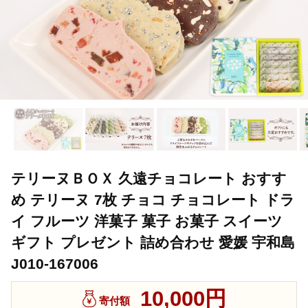
テリーヌＢＯＸ 久遠チョコレート おすす
め テリーヌ 7枚 チョコ チョコレート ドラ
イ フルーツ 洋菓子 菓子 お菓子 スイーツ
ギフト プレゼント 詰め合わせ 愛媛 宇和島
J010-167006
10,000円
寄付額