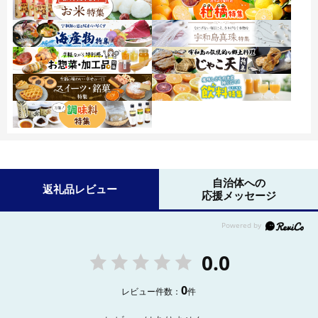
自治体への
返礼品レビュー
応援メッセージ
0.0
0
レビュー件数：
件