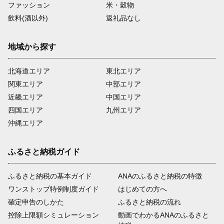
ファッション
米・穀物
飲料(酒以外)
返礼品なし
地域から探す
北海道エリア
東北エリア
関東エリア
中部エリア
近畿エリア
中国エリア
四国エリア
九州エリア
沖縄エリア
ふるさと納税ガイド
ふるさと納税の基本ガイド
ANAのふるさと納税の特徴
ワンストップ特例制度ガイド
はじめての方へ
確定申告のしかた
ふるさと納税の流れ
控除上限額シミュレーション
動画でわかるANAのふるさと