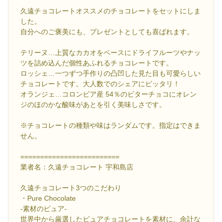
久遠チョコレートオススメのチョコレートをセットにしま
した。
自分へのご褒美にも、プレゼントとしても喜ばれます。
テリーヌ…上質なカカオをベースにドライフルーツやナッ
ツを詰め込んだ個性あふれるチョコレートです。
ロッシェ…一つずつ手作りの凸凹した見た目も可愛らしい
チョコレートです。大人数でのシェアにピッタリ！
オランジェ…コロンビア産 54％のビターチョコにオレン
ジのほのかな酸味があとを引く美味しさです。
※チョコレートの種類や味はランダムです。指定はできま
せん。
=========================
業者名：久遠チョコレート 宇和島店
久遠チョコレート3つのこだわり
・Pure Chocolate
-素材のピュア-
世界中から厳選したピュアチョコレートを素材に、余計な