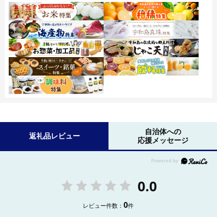
自治体への
返礼品レビュー
応援メッセージ
0.0
0
レビュー件数：
件