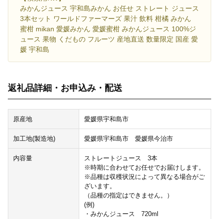
みかんジュース 宇和島みかん お任せ ストレート ジュース
3本セット ワールドファーマーズ 果汁 飲料 柑橘 みかん
蜜柑 mikan 愛媛みかん 愛媛蜜柑 みかんジュース 100%ジ
ュース 果物 くだもの フルーツ 産地直送 数量限定 国産 愛
媛 宇和島
返礼品詳細・お申込み・配送
原産地
愛媛県宇和島市
加工地(製造地)
愛媛県宇和島市 愛媛県今治市
内容量
ストレートジュース 3本
※時期に合わせてお任せでお届けします。
※品種は収穫状況によって異なる場合がご
ざいます。
（品種の指定はできません。）
(例)
・みかんジュース 720ml