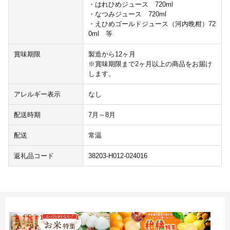
・はれひめジュース 720ml
・なつみジュース 720ml
・えひめゴールドジュース（河内晩柑）72
0ml 等
賞味期限
製造から12ヶ月
※賞味期限まで2ヶ月以上の商品をお届け
します。
アレルギー表示
なし
配送時期
7月～8月
配送
常温
返礼品コード
38203-H012-024016