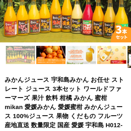
みかんジュース 宇和島みかん お任せ スト
レート ジュース 3本セット ワールドファ
ーマーズ 果汁 飲料 柑橘 みかん 蜜柑
mikan 愛媛みかん 愛媛蜜柑 みかんジュー
ス 100%ジュース 果物 くだもの フルーツ
産地直送 数量限定 国産 愛媛 宇和島 H012-