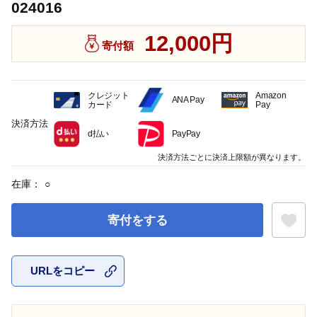
024016
12,000円
寄付額
クレジット
Amazon
ANA Pay
カード
Pay
決済方法
d払い
PayPay
決済方法ごとに決済上限額が異なります。
在庫：
○
寄付をする
URLをコピー
お気に入