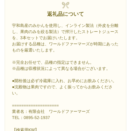
返礼品について
宇和島産のみかんを使用し、インライン製法（外皮を分離
し、果肉のみを絞る製法）で搾汁したストレートジュース
を、3本セットでお届けいたします。
お届けする品種は、ワールドファーマーズが時期にあった
ものを厳選いたします。
※完全お任せで、品種の指定はできません。
※品種は収穫状況によって異なる場合がございます。
●開栓後は必ず冷蔵庫に入れ、お早めにお飲みください。
●沈殿物は果肉ですので、よく振ってからお飲みくださ
い。
====================
業者名：有限会社 ワールドファーマーズ
TEL：0895-52-1937
【検索用KW】