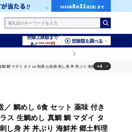
控除上限額まで
控除額を調べる
あと
***,***円
+4
鯛 マダイ タイ tai 刺身 お刺身 刺し身 丼 丼ぶり 海鮮丼 郷土料理 鯛飯 海鮮 
丼 郷土料理 鯛飯 海鮮 人気 海の幸 魚介 水産 人気加工品 冷蔵 小
丼 郷土料理 鯛飯 海鮮 人気 海の幸 魚介 水産 人気加工品 冷蔵 小
／ 鯛めし 6食 セット 薬味 付き
丼 郷土料理 鯛飯 海鮮 人気 海の幸 魚介 水産 人気加工品 冷蔵 小
ラス 生鯛めし 真鯛 鯛 マダイ タ
身 刺し身 丼 丼ぶり 海鮮丼 郷土料理
丼 郷土料理 鯛飯 海鮮 人気 海の幸 魚介 水産 人気加工品 冷蔵 小