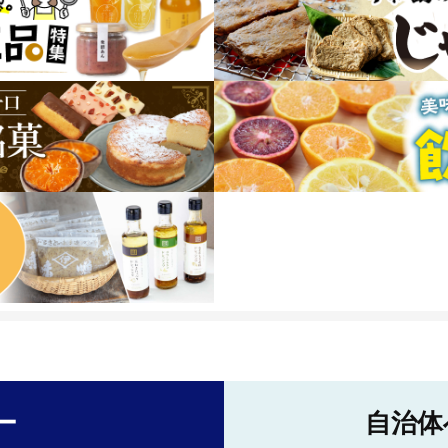
ー
自治体