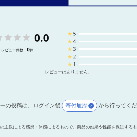
★
5
0.0
★
4
★
3
0
レビュー件数：
件
★
2
★
1
レビューはありません。
ーの投稿は、ログイン後
寄付履歴
から行ってく
の主観による感想・体感によるもので、商品の効果や性能を保証するも