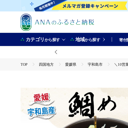
カテゴリ
地域
から探す
から探す
寄付
TOP
四国地方
愛媛県
宇和島市
＼10営
TOP
魚介類
＼10営業日以内発送／ 鯛めし 6食 セット 薬味 付き 有限会社 アクア
分け パック お手軽 便利 簡単 調理 乗せるだけ ごま のり 産地直送 国産
TOP
魚介類
鮮魚
＼10営業日以内発送／ 鯛めし 6食 セット 薬味 付き 有限会社 アクア
分け パック お手軽 便利 簡単 調理 乗せるだけ ごま のり 産地直送 国産
TOP
魚介類
鮮魚
ほかの鮮魚
＼10営業日以内発送／ 鯛めし 6食 セット 薬味 付き 有限会社 アクア
分け パック お手軽 便利 簡単 調理 乗せるだけ ごま のり 産地直送 国産
TOP
加工食品
＼10営業日以内発送／ 鯛めし 6食 セット 薬味 付き 有限会社 アクア