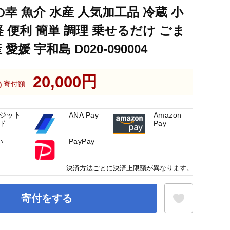
の幸 魚介 水産 人気加工品 冷蔵 小
 便利 簡単 調理 乗せるだけ ごま
媛 宇和島 D020-090004
20,000円
寄付額
ジット
ANA Pay
Amazon
ド
Pay
い
PayPay
決済方法ごとに決済上限額が異なります。
寄付をする