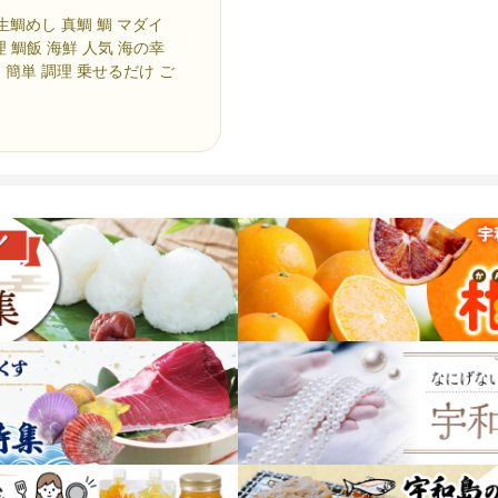
生鯛めし 真鯛 鯛 マダイ
理 鯛飯 海鮮 人気 海の幸
 簡単 調理 乗せるだけ ご