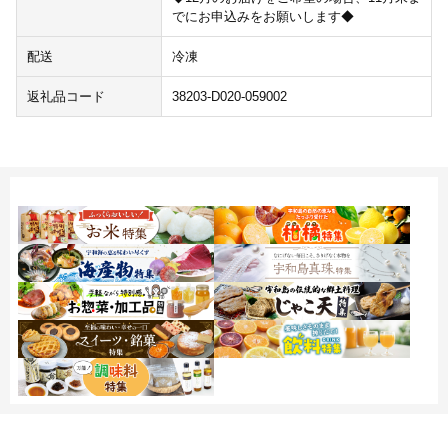
でにお申込みをお願いします◆
配送
冷凍
返礼品コード
38203-D020-059002