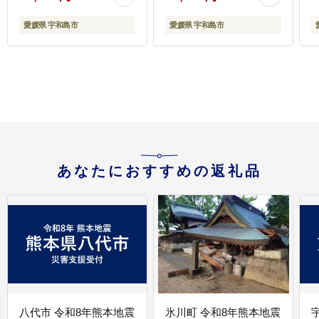
アジ 縞鯵ヒラメ ヒラマ
サ D010-150005
愛媛県 宇和島市
愛媛県 宇和島市
あなたにおすすめの返礼品
八代市 令和8年熊本地震
氷川町 令和8年熊本地震