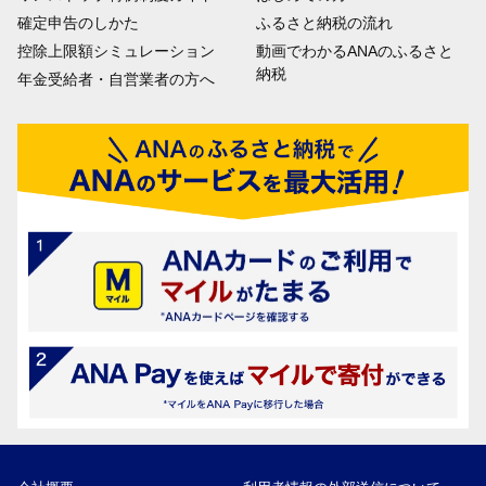
確定申告のしかた
ふるさと納税の流れ
控除上限額シミュレーション
動画でわかるANAのふるさと
納税
年金受給者・自営業者の方へ