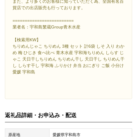
また、より多くのお客様に知っていただく為、全国有名百
貨店での出店販売も行っております。
=========================
業者名：宇和島繁蔵Group青木水産
【検索用KW】
ちりめんじゃこ ちりめん 3種 セット 計6袋 しそ 入り わか
め 梅 ひじき 食べ比べ 青木水産 宇和海ちりめん しらす じ
ゃこ 天日干しちりめん ちりめん干し 天日干し ちりめん干
し しらす干し 宇和海 ふりかけ 弁当 おにぎり ご飯 小分け
愛媛 宇和島
返礼品詳細・お申込み・配送
原産地
愛媛県宇和島市