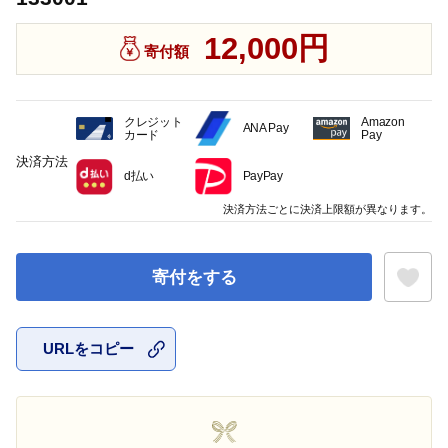
12,000円
寄付額
クレジット
Amazon
ANA Pay
カード
Pay
決済方法
d払い
PayPay
決済方法ごとに決済上限額が異なります。
寄付をする
URLをコピー
お気に入