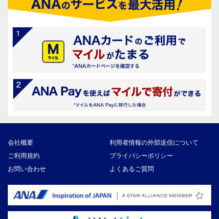
会社概要
利用者情報の外部送信について
ご利用規約
プライバシーポリシー
お問い合わせ
よくあるご質問