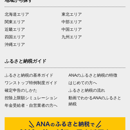
地域から探す
北海道エリア
東北エリア
関東エリア
中部エリア
近畿エリア
中国エリア
四国エリア
九州エリア
沖縄エリア
ふるさと納税ガイド
ふるさと納税の基本ガイド
ANAのふるさと納税の特徴
ワンストップ特例制度ガイド
はじめての方へ
確定申告のしかた
ふるさと納税の流れ
控除上限額シミュレーション
動画でわかるANAのふるさと
納税
年金受給者・自営業者の方へ