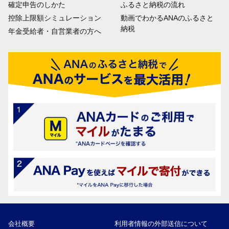
確定申告のしかた
ふるさと納税の流れ
控除上限額シミュレーション
動画でわかるANAのふるさと
納税
年金受給者・自営業者の方へ
会社概要
利用者情報の外部送信について