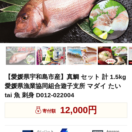
【愛媛県宇和島市産】真鯛 セット 計 1.5kg
愛媛県漁業協同組合遊子支所 マダイ たい
tai 魚 刺身 D012-022004
12,000円
寄付額
クレジット
Amazon