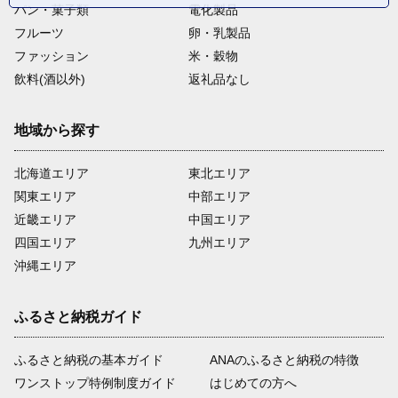
パン・菓子類
電化製品
フルーツ
卵・乳製品
ファッション
米・穀物
飲料(酒以外)
返礼品なし
地域から探す
北海道エリア
東北エリア
関東エリア
中部エリア
近畿エリア
中国エリア
四国エリア
九州エリア
沖縄エリア
ふるさと納税ガイド
ふるさと納税の基本ガイド
ANAのふるさと納税の特徴
ワンストップ特例制度ガイド
はじめての方へ