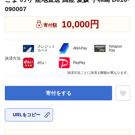
090007
10,000円
寄付額
クレジット
Amazon
ANA Pay
カード
Pay
決済方法
d払い
PayPay
決済方法ごとに決済上限額が異なります。
寄付をする
URLをコピー
お気に入