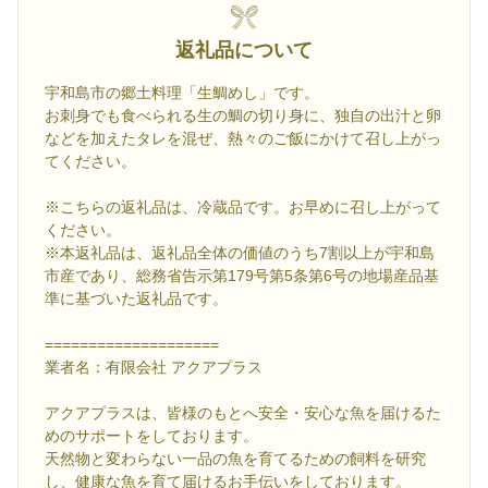
返礼品について
宇和島市の郷土料理「生鯛めし」です。
お刺身でも食べられる生の鯛の切り身に、独自の出汁と卵
などを加えたタレを混ぜ、熱々のご飯にかけて召し上がっ
てください。
※こちらの返礼品は、冷蔵品です。お早めに召し上がって
ください。
※本返礼品は、返礼品全体の価値のうち7割以上が宇和島
市産であり、総務省告示第179号第5条第6号の地場産品基
準に基づいた返礼品です。
====================
業者名：有限会社 アクアプラス
アクアプラスは、皆様のもとへ安全・安心な魚を届けるた
めのサポートをしております。
天然物と変わらない一品の魚を育てるための飼料を研究
し、健康な魚を育て届けるお手伝いをしております。