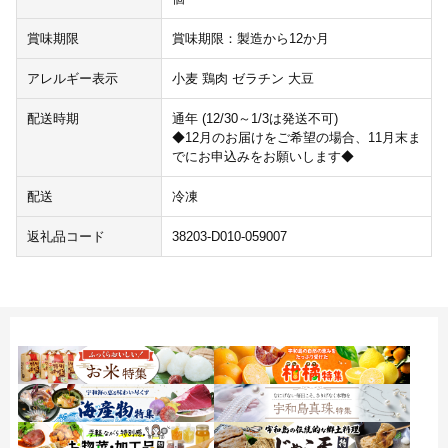
賞味期限
賞味期限：製造から12か月
アレルギー表示
小麦 鶏肉 ゼラチン 大豆
配送時期
通年 (12/30～1/3は発送不可)
◆12月のお届けをご希望の場合、11月末ま
でにお申込みをお願いします◆
配送
冷凍
返礼品コード
38203-D010-059007