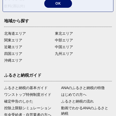
OK
飲料(酒以外)
返礼品なし
地域から探す
北海道エリア
東北エリア
関東エリア
中部エリア
近畿エリア
中国エリア
四国エリア
九州エリア
沖縄エリア
ふるさと納税ガイド
ふるさと納税の基本ガイド
ANAのふるさと納税の特徴
ワンストップ特例制度ガイド
はじめての方へ
確定申告のしかた
ふるさと納税の流れ
控除上限額シミュレーション
動画でわかるANAのふるさと
納税
年金受給者・自営業者の方へ