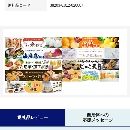
返礼品コード
38203-C012-020007
自治体への
返礼品レビュー
応援メッセージ