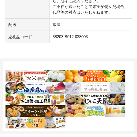
ら、必ずご記入ください。
ご不在が続いたことで果実が傷んだ場合、
代品等の対応はいたしかねます。
配送
常温
返礼品コード
38203-B012-038003