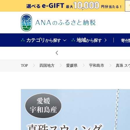
カテゴリ
地域
から探す
から探す
寄付
TOP
四国地方
愛媛県
宇和島市
真珠 ス
TOP
ファッション
真珠 スウィング ペンダント 7.0-7.5mm 真珠会館 ネックレス
物 人気 特産品 国産 愛媛 宇和島 A027-001001
TOP
ファッション
小物
真珠 スウィング ペンダント 7.0-7.5mm 真珠会館 ネックレス
物 人気 特産品 国産 愛媛 宇和島 A027-001001
TOP
ファッション
アクセサリー
真珠 スウィング ペンダント 7.0-7.5mm 真珠会館 ネックレス
物 人気 特産品 国産 愛媛 宇和島 A027-001001
TOP
ファッション
その他ファッション
真珠 スウィング ペンダント 7.0-7.5mm 真珠会館 ネックレス