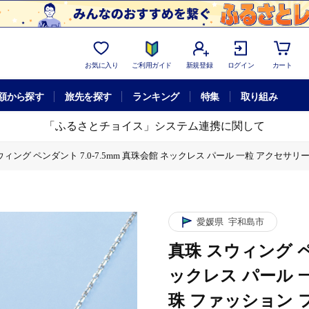
お気に入り
ご利用ガイド
新規登録
ログイン
カート
額から探す
旅先を探す
ランキング
特集
取り組み
「ふるさとチョイス」システム連携に関して
ウィング ペンダント 7.0-7.5mm 真珠会館 ネックレス パール 一粒 アクセサリ
 パール 一粒 アクセサリー アコヤ真珠 本真珠 ファッション フォーマル カジュアル
 パール 一粒 アクセサリー アコヤ真珠 本真珠 ファッション フォーマル カジュアル
愛媛県
宇和島市
真珠 スウィング ペン
 パール 一粒 アクセサリー アコヤ真珠 本真珠 ファッション フォーマル カジュアル
ックレス パール 
珠 ファッション 
 パール 一粒 アクセサリー アコヤ真珠 本真珠 ファッション フォーマル カジュアル