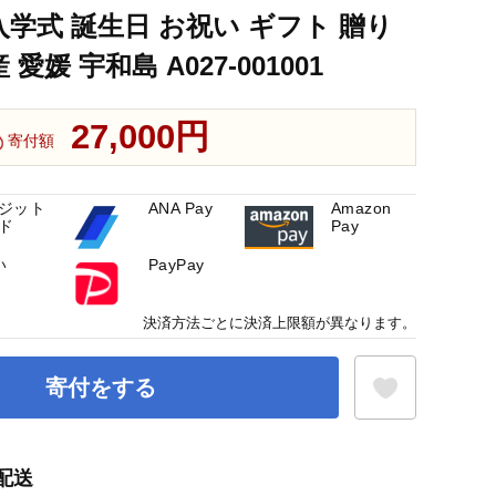
入学式 誕生日 お祝い ギフト 贈り
愛媛 宇和島 A027-001001
27,000円
寄付額
ジット
ANA Pay
Amazon
ド
Pay
い
PayPay
決済方法ごとに決済上限額が異なります。
寄付をする
配送
お気に入り登録