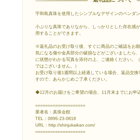
宇和島真珠を使用したシンプルなデザインのペンダ
小ぶりな真珠でありながら、しっかりとした存在感
用することができます。
※返礼品のお受け取り後、すぐに商品のご確認をお
気になる傷や金具部分の破損などがございましたら、
に状態がわかる写真を添付の上、ご連絡ください。
ではございません。）
お受け取り後1週間以上経過している場合、返品交換
すので、あらかじめご了承ください。
◆12月のお届けをご希望の場合、11月末までにお申
====================
業者名：真珠会館
TEL：0895-23-0818
URL：http://shinjukaikan.com/
====================