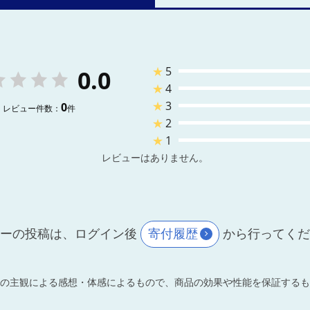
★
5
0.0
★
4
★
3
0
レビュー件数：
件
★
2
★
1
レビューはありません。
ーの投稿は、ログイン後
寄付履歴
から行ってく
の主観による感想・体感によるもので、商品の効果や性能を保証するも