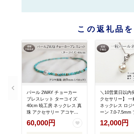
この返礼品
パール 2WAY チョーカー
＼10営業日以内
ブレスレット ターコイズ
クセサリー】 一
40cm 暁工房 ネックレス 真
ネックレス ロジ
珠 アクセサリー アコヤ真
ーン 7.0-7.5m
珠 本真珠 ファッション カ
宇和海真珠 誕生日 
60,000円
12,000円
ジュアル 誕生日 国産 愛媛
102008
宇和島 A060-002015