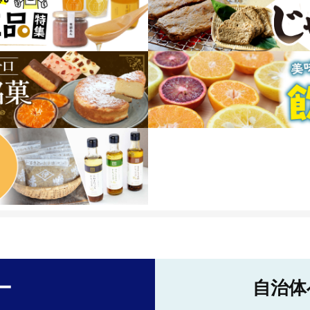
ー
自治体