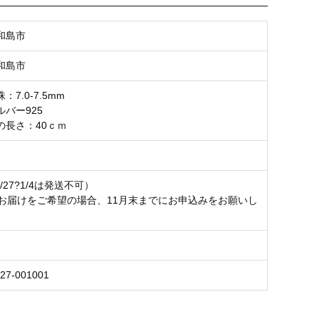
和島市
和島市
7.0-7.5mm
バー925
の長さ：40ｃｍ
/27?1/4は発送不可）
のお届けをご希望の場合、11月末までにお申込みをお願いし
27-001001