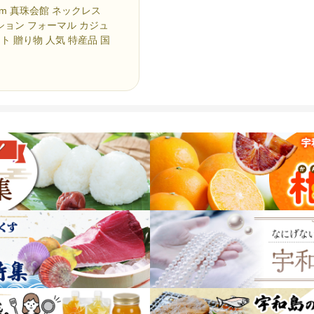
mm 真珠会館 ネックレス
ション フォーマル カジュ
ト 贈り物 人気 特産品 国