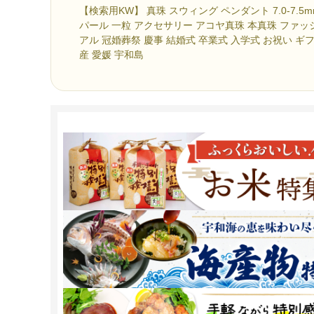
【検索用KW】 真珠 スウィング ペンダント 7.0-7.5
パール 一粒 アクセサリー アコヤ真珠 本真珠 ファッ
アル 冠婚葬祭 慶事 結婚式 卒業式 入学式 お祝い ギフ
産 愛媛 宇和島