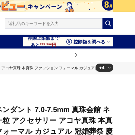
控除上限額まで
控除額を調べる
あと
***,***円
+4
ー アコヤ真珠 本真珠 ファッション フォーマル カジュアル 冠婚葬祭 慶事 結婚式 卒業
 冠婚葬祭 慶事 結婚式 卒業式 入学式 誕生日 お祝い ギフト 贈り
 冠婚葬祭 慶事 結婚式 卒業式 入学式 誕生日 お祝い ギフト 贈り
ダント 7.0-7.5mm 真珠会館 ネ
 冠婚葬祭 慶事 結婚式 卒業式 入学式 誕生日 お祝い ギフト 贈り
一粒 アクセサリー アコヤ真珠 本真
フォーマル カジュアル 冠婚葬祭 慶
 冠婚葬祭 慶事 結婚式 卒業式 入学式 誕生日 お祝い ギフト 贈り