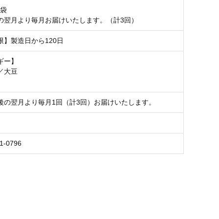
1袋
の翌月より毎月お届けいたします。（計3回）
限】製造日から120日
ギー】
／大豆
後の翌月より毎月1回（計3回）お届けいたします。
1-0796