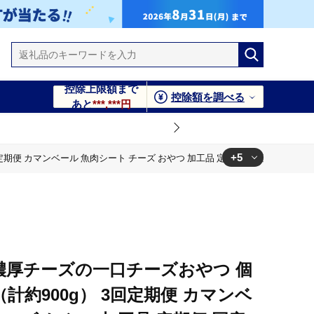
控除上限額まで
控除額を調べる
あと
***,***円
+5
回定期便 カマンベール 魚肉シート チーズ おやつ 加工品 定期便 国産 愛媛 常温
品 定期便 国産 愛媛 常温 【えひめの町（超）推し！ （松前町）】
品 定期便 国産 愛媛 常温 【えひめの町（超）推し！ （松前町）】
品 定期便 国産 愛媛 常温 【えひめの町（超）推し！ （松前町）】
濃厚チーズの一口チーズおやつ 個
 （計約900g） 3回定期便 カマンベ
品 定期便 国産 愛媛 常温 【えひめの町（超）推し！ （松前町）】