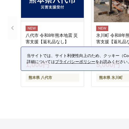
八代市 令和8年熊本地震 災
氷川町 令和8年
害支援【返礼品なし】
害支援【返礼品
当サイトでは、サイト利便性向上のため、クッキー（Coo
詳細については
プライバシーポリシー
をお読みください
1,000円
5,000円
熊本県 八代市
熊本県 氷川町