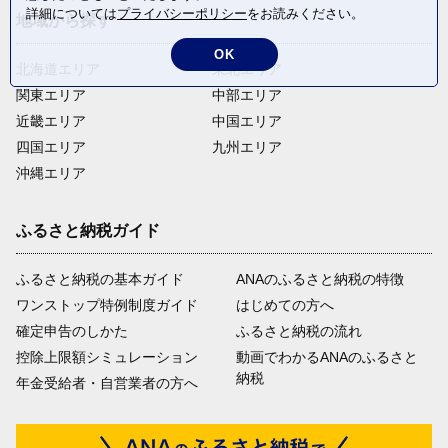
詳細については
プライバシーポリシー
をお読みください。
地域から探す
OK
北海道エリア
東北エリア
関東エリア
中部エリア
近畿エリア
中国エリア
四国エリア
九州エリア
沖縄エリア
ふるさと納税ガイド
ふるさと納税の基本ガイド
ANAのふるさと納税の特徴
ワンストップ特例制度ガイド
はじめての方へ
確定申告のしかた
ふるさと納税の流れ
控除上限額シミュレーション
動画でわかるANAのふるさと
納税
年金受給者・自営業者の方へ