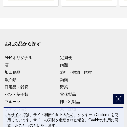
お礼の品から探す
ANAオリジナル
定期便
酒
肉類
加工食品
旅行・宿泊・体験
魚介類
麺類
日用品・雑貨
野菜
パン・菓子類
電化製品
フルーツ
卵・乳製品
ファッション
米・穀物
当サイトでは、サイト利便性向上のため、クッキー（Cookie）を使
飲料(酒以外)
返礼品なし
用しています。サイトの閲覧を継続された場合、Cookieの利用に同
意したことものといたします。