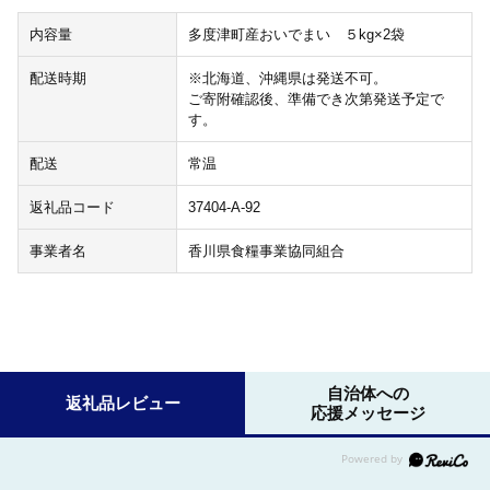
内容量
多度津町産おいでまい ５kg×2袋
配送時期
※北海道、沖縄県は発送不可。
ご寄附確認後、準備でき次第発送予定で
す。
配送
常温
返礼品コード
37404-A-92
事業者名
香川県食糧事業協同組合
自治体への
返礼品レビュー
応援メッセージ